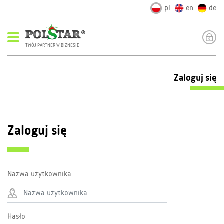
pl
en
de
TWÓJ PARTNER W BIZNESIE
Zaloguj się
Zaloguj się
Nazwa użytkownika
Hasło