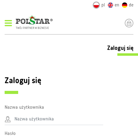
pl
en
de
TWÓJ PARTNER W BIZNESIE
Zaloguj się
Zaloguj się
Nazwa użytkownika
Hasło