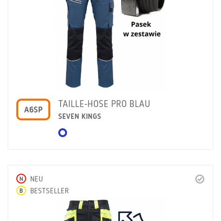
TAILLE-HOSE PRO BLAU
A6SP
SEVEN KINGS
N
NEU
B
BESTSELLER