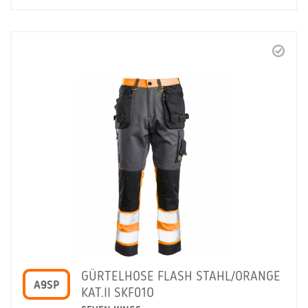
GÜRTELHOSE FLASH STAHL/ORANGE
A9SP
KAT.II SKF01O