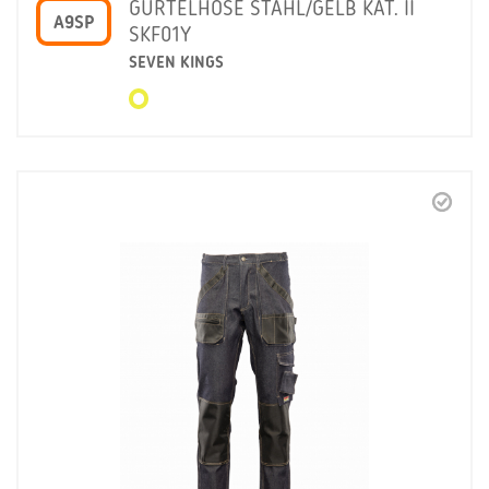
GÜRTELHOSE STAHL/GELB KAT. II
A9SP
SKF01Y
SEVEN KINGS