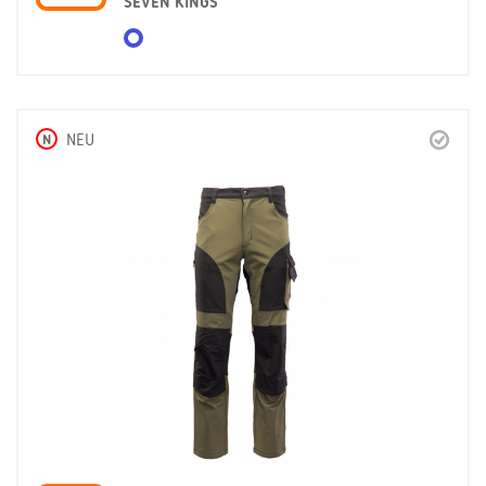
SEVEN KINGS
N
NEU