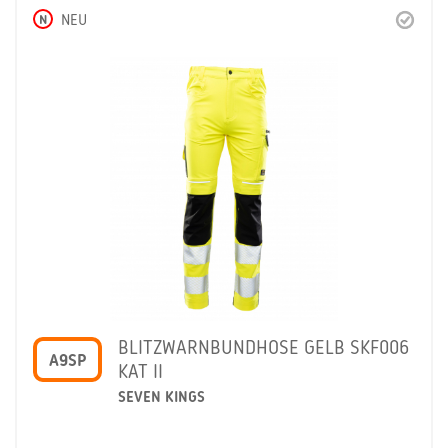
N
NEU
BLITZWARNBUNDHOSE GELB SKF006
A9SP
KAT II
SEVEN KINGS