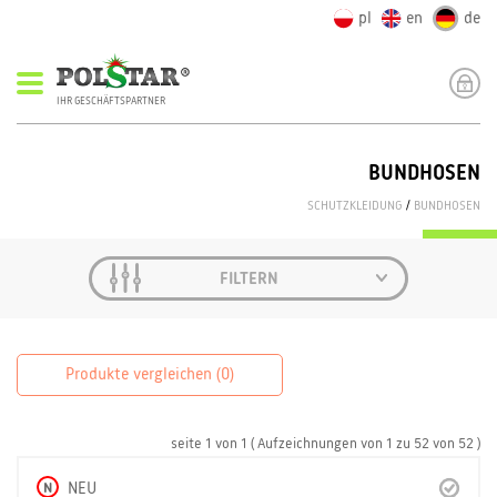
pl
en
de
IHR GESCHÄFTSPARTNER
BUNDHOSEN
SCHUTZKLEIDUNG
/
BUNDHOSEN
FILTERN
Produkte vergleichen (
0
)
seite
1
von
1
( Aufzeichnungen von
1
zu
52
von
52 )
N
NEU