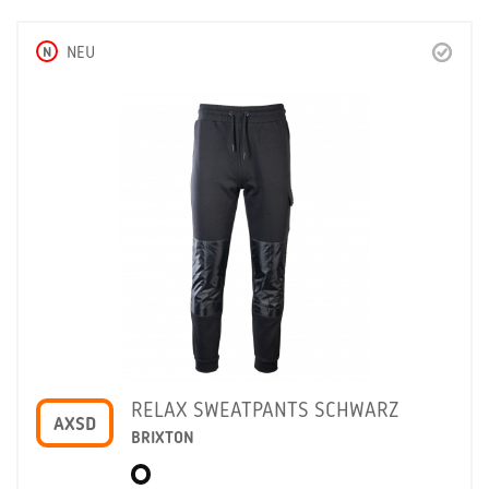
N
NEU
RELAX SWEATPANTS SCHWARZ
AXSD
BRIXTON