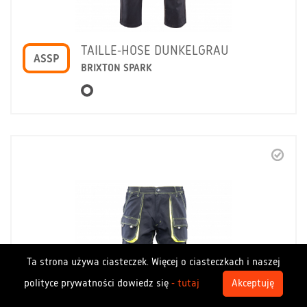
TAILLE-HOSE DUNKELGRAU
ASSP
BRIXTON SPARK
Ta strona używa ciasteczek. Więcej o ciasteczkach i naszej
polityce prywatności dowiedz się
- tutaj
Akceptuję