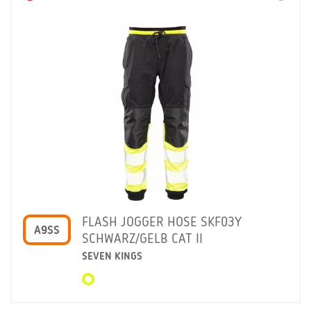
FLASH JOGGER HOSE SKF03Y
A9SS
SCHWARZ/GELB CAT II
SEVEN KINGS