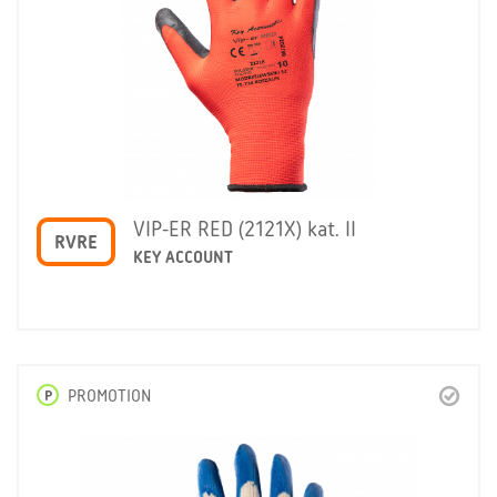
VIP-ER RED (2121X) kat. II
RVRE
KEY ACCOUNT
P
PROMOTION