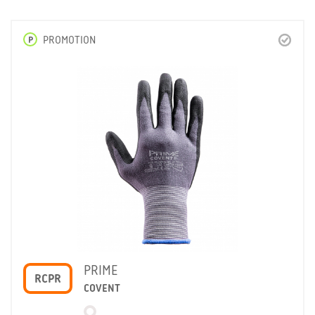
P
PROMOTION
PRIME
RCPR
COVENT