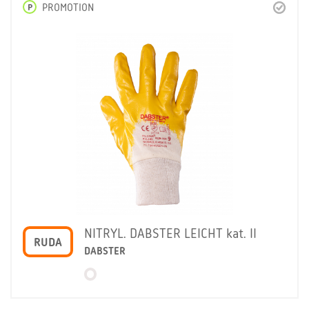
P
PROMOTION
NITRYL. DABSTER LEICHT kat. II
RUDA
DABSTER