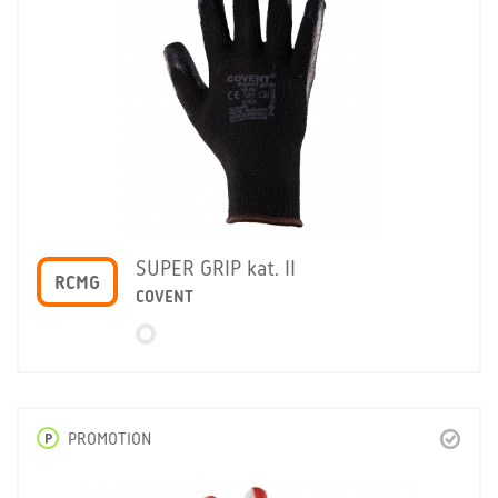
SUPER GRIP kat. II
RCMG
COVENT
P
PROMOTION