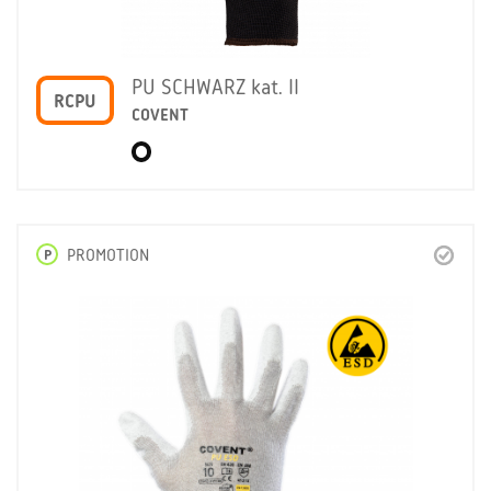
PU SCHWARZ kat. II
RCPU
COVENT
P
PROMOTION