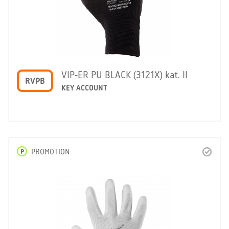
VIP-ER PU BLACK (3121X) kat. II
RVPB
KEY ACCOUNT
P
PROMOTION