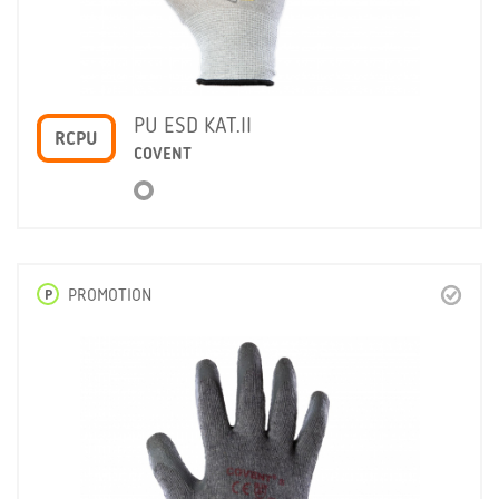
PU ESD KAT.II
RCPU
COVENT
P
PROMOTION