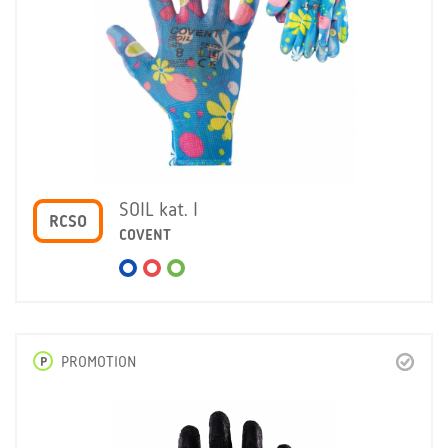
SOIL kat. I
RCSO
COVENT
P
PROMOTION