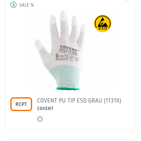
S
SALE %
COVENT PU TIP ESD GRAU (1131X)
RCPT
COVENT