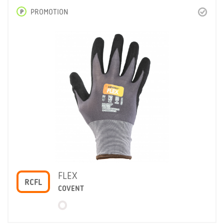
P
PROMOTION
FLEX
RCFL
COVENT