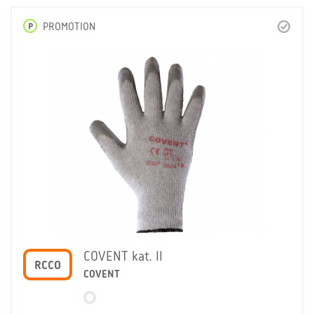
P
PROMOTION
COVENT kat. II
RCCO
COVENT