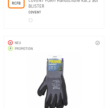
COVENT FOAM Handschuhe Kat.2 auf
RCFB
BLISTER
COVENT
N
NEU
P
PROMOTION