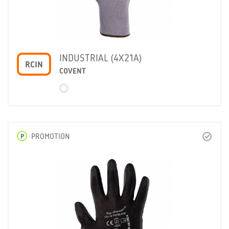
INDUSTRIAL (4X21A)
RCIN
COVENT
P
PROMOTION