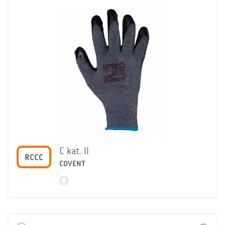
C kat. II
RCCC
COVENT