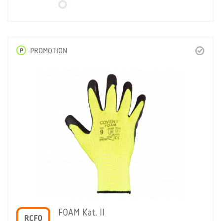
P
PROMOTION
FOAM Kat. II
RCFO