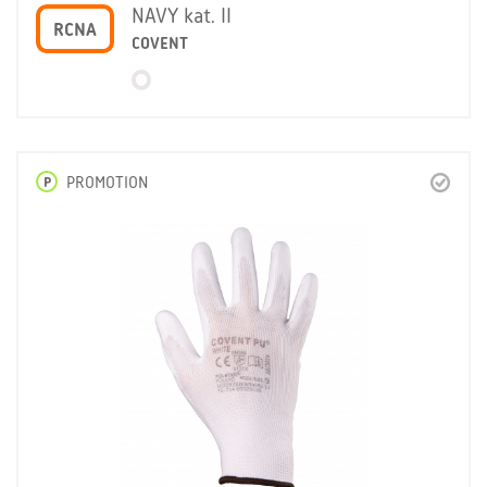
NAVY kat. II
RCNA
COVENT
P
PROMOTION