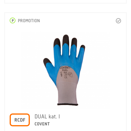
P
PROMOTION
DUAL kat. I
RCDF
COVENT