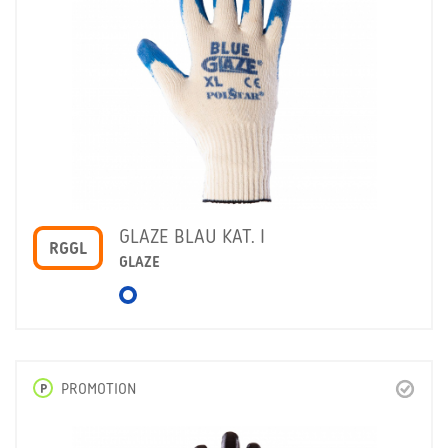
GLAZE BLAU KAT. I
RGGL
GLAZE
P
PROMOTION