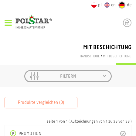
pl
en
de
IHR GESCHÄFTSPARTNER
MIT BESCHICHTUNG
HANDSCHUHE
/
MIT BESCHICHTUNG
FILTERN
Produkte vergleichen (
0
)
seite
1
von
1
( Aufzeichnungen von
1
zu
38
von
38 )
P
PROMOTION