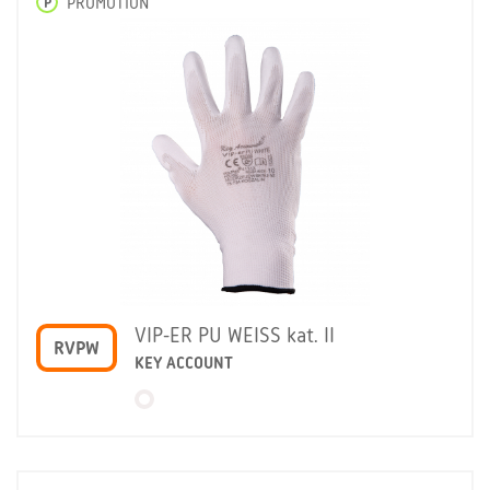
P
PROMOTION
VIP-ER PU WEISS kat. II
RVPW
KEY ACCOUNT