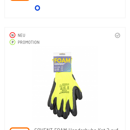
N
NEU
P
PROMOTION