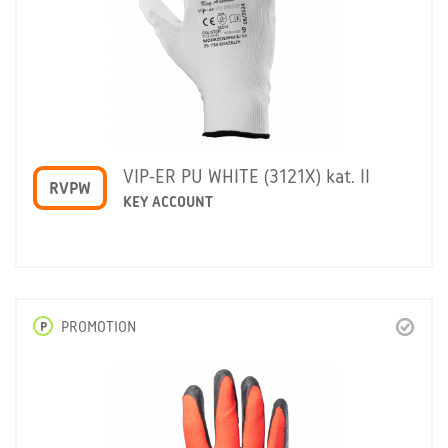
VIP-ER PU WHITE (3121X) kat. II
RVPW
KEY ACCOUNT
P
PROMOTION