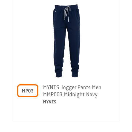
MYNTS Jogger Pants Men
MP03
MMP003 Midnight Navy
MYNTS