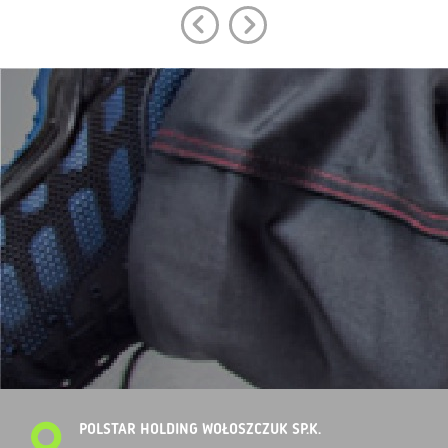
POLSTAR HOLDING WOŁOSZCZUK SP.K.