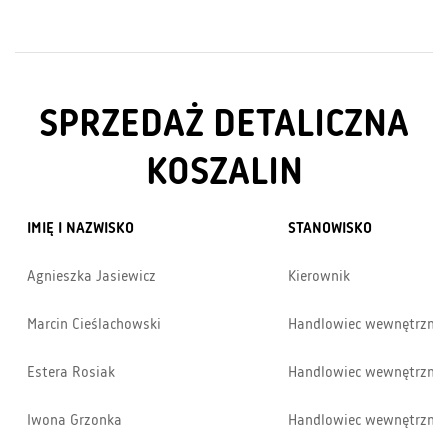
SPRZEDAŻ DETALICZNA
KOSZALIN
IMIĘ I NAZWISKO
STANOWISKO
Agnieszka Jasiewicz
Kierownik
Marcin Cieślachowski
Handlowiec wewnętrzny
Estera Rosiak
Handlowiec wewnętrzny
Iwona Grzonka
Handlowiec wewnętrzny