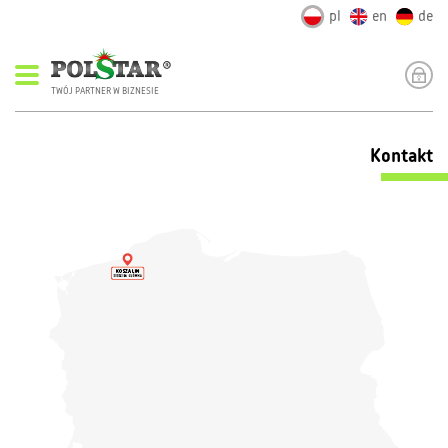
pl
en
de
TWÓJ PARTNER W BIZNESIE
Kontakt