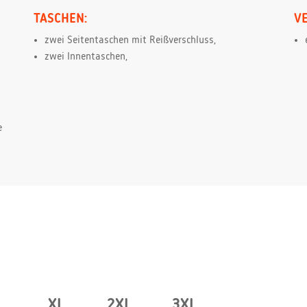
TASCHEN:
V
zwei Seitentaschen mit Reißverschluss,
zwei Innentaschen,
e
XL
2XL.
3XL.