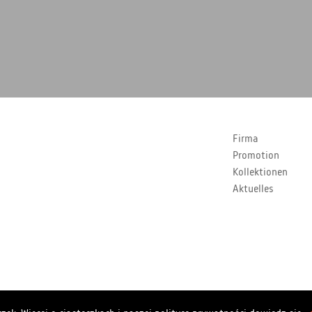
Firma
Promotion
Kollektionen
Aktuelles
Copyrights Polstar 2026. All rights reserved. Polstar