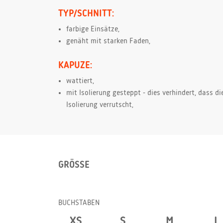
TYP/SCHNITT:
farbige Einsätze,
genäht mit starken Faden,
KAPUZE:
wattiert,
mit Isolierung gesteppt - dies verhindert, dass di
Isolierung verrutscht,
GRÖSSE
BUCHSTABEN
XS
S
M
L