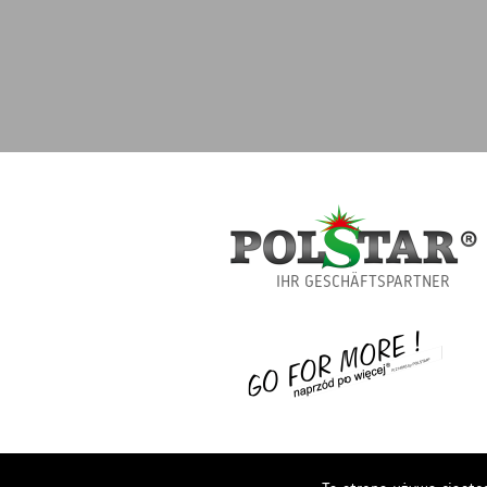
IHR GESCHÄFTSPARTNER