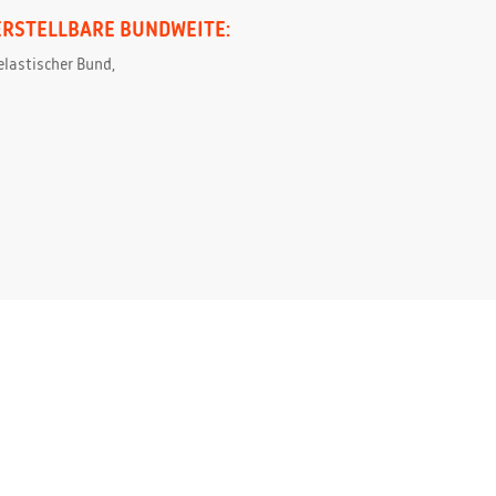
ERSTELLBARE BUNDWEITE:
elastischer Bund,