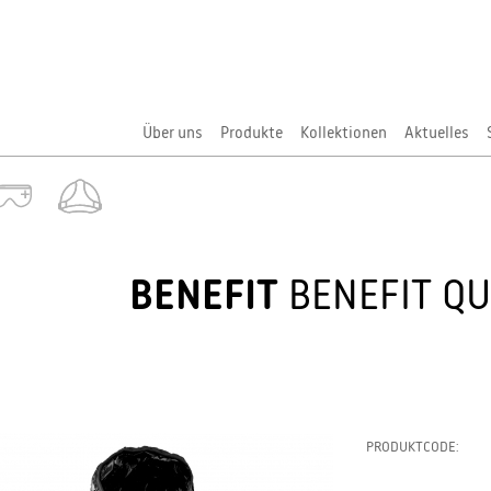
Über uns
Produkte
Kollektionen
Aktuelles
BENEFIT
BENEFIT Q
PRODUKTCODE: