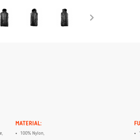
MATERIAL:
FU
e,
100% Nylon,