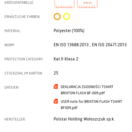
GRÖSSENTABELLE:
ERHÄLTLICHE FARBEN:
Polyester (100%)
MATERIAL:
EN ISO 13688:2013 , EN ISO 20471:2013
NORM:
Kat.II Klasa 2
PROTECTION CATEGORY:
25
STÜCKZAHL IM KARTON:
DEKLARACJA ZGODNOŚCI TSHIRT
DATEIEN:
BRIXTON FLASH BF-009.pdf
USER note for BRIXTON FLASH TSHIRT
BF009.pdf
Polstar Holding Wołoszczuk sp.k.
HERSTELLER: