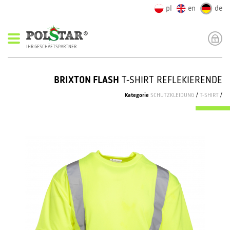
pl
en
de
IHR GESCHÄFTSPARTNER
BRIXTON FLASH
T-SHIRT REFLEKIERENDE
Kategorie
SCHUTZKLEIDUNG
/
T-SHIRT
/