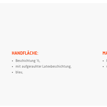
HANDFLÄCHE:
M
Beschichtung ½,
mit aufgerauhter Latexbeschichtung,
blau,