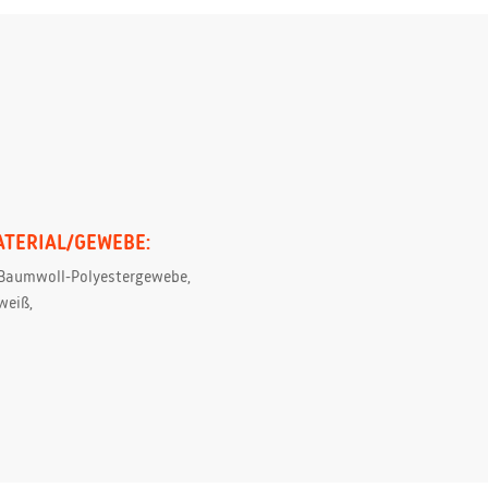
ATERIAL/GEWEBE:
Baumwoll-Polyestergewebe,
weiß,