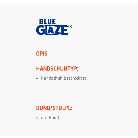
OPIS
HANDSCHUHTYP:
Handschuh beschichtet,
BUND/STULPE:
mit Bund,