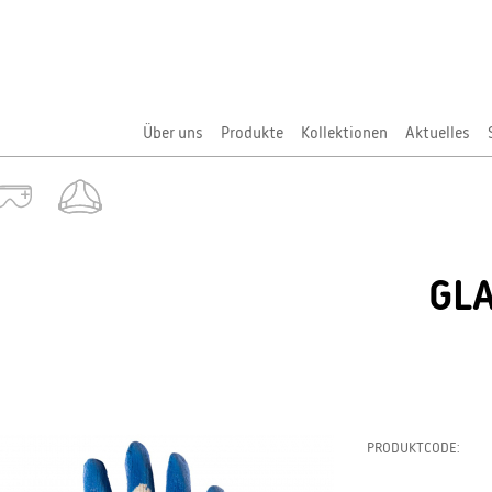
Über uns
Produkte
Kollektionen
Aktuelles
GL
PRODUKTCODE: