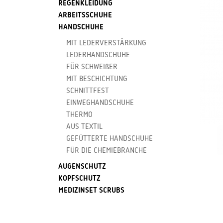
REGENKLEIDUNG
ARBEITSSCHUHE
HANDSCHUHE
MIT LEDERVERSTÄRKUNG
LEDERHANDSCHUHE
FÜR SCHWEIßER
MIT BESCHICHTUNG
SCHNITTFEST
EINWEGHANDSCHUHE
THERMO
AUS TEXTIL
GEFÜTTERTE HANDSCHUHE
FÜR DIE CHEMIEBRANCHE
AUGENSCHUTZ
KOPFSCHUTZ
MEDIZINSET SCRUBS