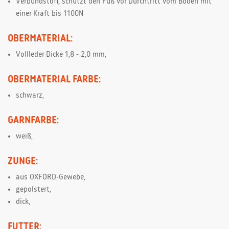
Verbundstoff, schützt den Fuß vor Durchtritt vom Boden mit
einer Kraft bis 1100N
OBERMATERIAL:
Vollleder Dicke 1,8 - 2,0 mm,
OBERMATERIAL FARBE:
schwarz,
GARNFARBE:
weiß,
ZUNGE:
aus OXFORD-Gewebe,
gepolstert,
dick,
FUTTER: