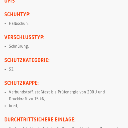
OPIS
SCHUHTYP:
Halbschuh,
VERSCHLUSSTYP:
Schnürung,
SCHUTZKATEGORIE:
S3,
SCHUTZKAPPE:
Verbundstoff, stoßfest bis Prüfenergie von 200 J und
Druckkraft zu 15 kN,
breit,
DURCHTRITTSICHERE EINLAGE: