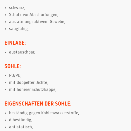
schwarz,
Schutz vor Abschürfungen,
aus atmungsaktivem Gewebe,
saugfähig,
EINLAGE:
austauschbar,
SOHLE:
PU/PU,
mit doppelter Dichte,
mit höherer Schutzkappe,
EIGENSCHAFTEN DER SOHLE:
beständig gegen Kohlenwasserstoffe,
ölbeständig,
antistatisch,