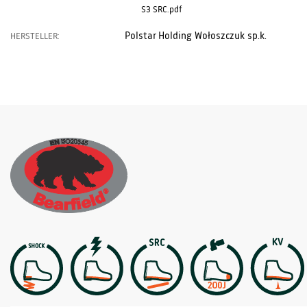
S3 SRC.pdf
Polstar Holding Wołoszczuk sp.k.
HERSTELLER: