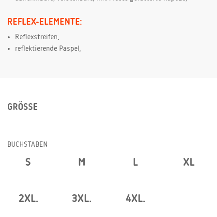
REFLEX-ELEMENTE:
Reflexstreifen,
reflektierende Paspel,
GRÖSSE
BUCHSTABEN
S
M
L
XL
2XL.
3XL.
4XL.