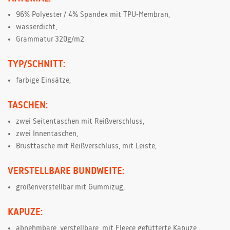
96% Polyester / 4% Spandex mit TPU-Membran,
wasserdicht,
Grammatur 320g/m2
TYP/SCHNITT:
farbige Einsätze,
TASCHEN:
zwei Seitentaschen mit Reißverschluss,
zwei Innentaschen,
Brusttasche mit Reißverschluss, mit Leiste,
VERSTELLBARE BUNDWEITE:
größenverstellbar mit Gummizug,
KAPUZE:
abnehmbare, verstellbare, mit Fleece gefütterte Kapuze,