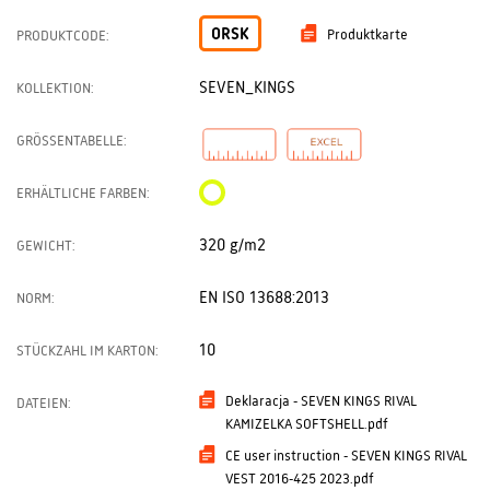
ORSK
Produktkarte
PRODUKTCODE:
SEVEN_KINGS
KOLLEKTION:
GRÖSSENTABELLE:
ERHÄLTLICHE FARBEN:
320 g/m2
GEWICHT:
EN ISO 13688:2013
NORM:
10
STÜCKZAHL IM KARTON:
Deklaracja - SEVEN KINGS RIVAL
DATEIEN:
KAMIZELKA SOFTSHELL.pdf
CE user instruction - SEVEN KINGS RIVAL
VEST 2016-425 2023.pdf