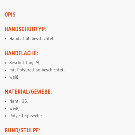
OPIS
HANDSCHUHTYP:
Handschuh beschichtet,
HANDFLÄCHE:
Beschichtung ½,
mit Polyurethan beschichtet,
weiß,
MATERIAL/GEWEBE:
Naht 13G,
weiß,
Polyestergewebe,
BUND/STULPE: