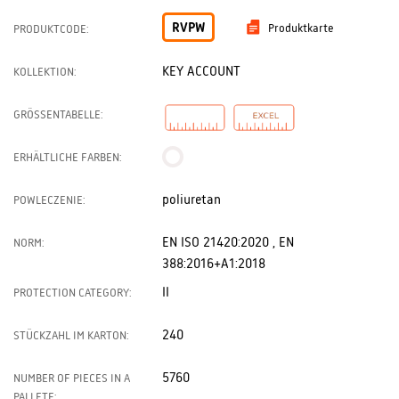
RVPW
Produktkarte
PRODUKTCODE:
KEY ACCOUNT
KOLLEKTION:
GRÖSSENTABELLE:
ERHÄLTLICHE FARBEN:
poliuretan
POWLECZENIE:
EN ISO 21420:2020 , EN
NORM:
388:2016+A1:2018
II
PROTECTION CATEGORY:
240
STÜCKZAHL IM KARTON:
5760
NUMBER OF PIECES IN A
PALLETE: