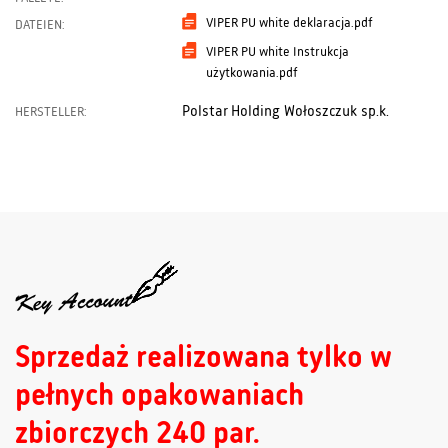
VIPER PU white deklaracja.pdf
DATEIEN:
VIPER PU white Instrukcja
użytkowania.pdf
Polstar Holding Wołoszczuk sp.k.
HERSTELLER:
Sprzedaż realizowana tylko w
pełnych opakowaniach
zbiorczych 240 par.