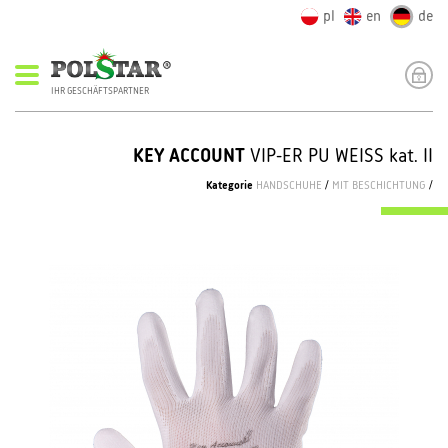
pl
en
de
IHR GESCHÄFTSPARTNER
KEY ACCOUNT
VIP-ER PU WEISS kat. II
Kategorie
HANDSCHUHE
/
MIT BESCHICHTUNG
/