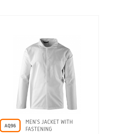
MEN`S JACKET WITH
AQ96
FASTENING