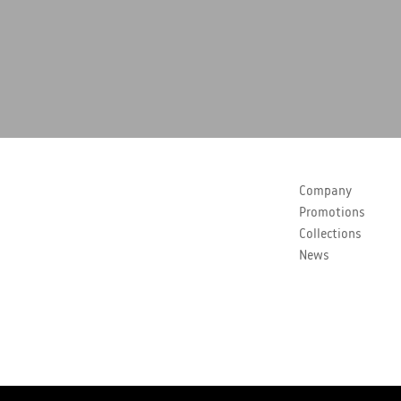
Company
Promotions
Collections
News
Copyrights Polstar 2026. All rights reserved. Polstar