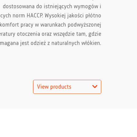
dostosowana do istniejących wymogów i
cych norm HACCP. Wysokiej jakości płótno
komfort pra­cy w warunkach podwyższonej
ratury otoczenia oraz wszędzie tam, gdzie
maga­na jest odzież z naturalnych włókien.
View products