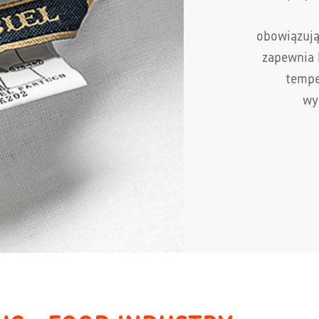
obowiązują
zapewnia 
tempe
wy