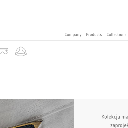
Company
Products
Collections
Kolekcja ma
zaproje