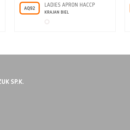
LADIES APRON HACCP
AQ92
KRAJAN BIEL
UK SP.K.