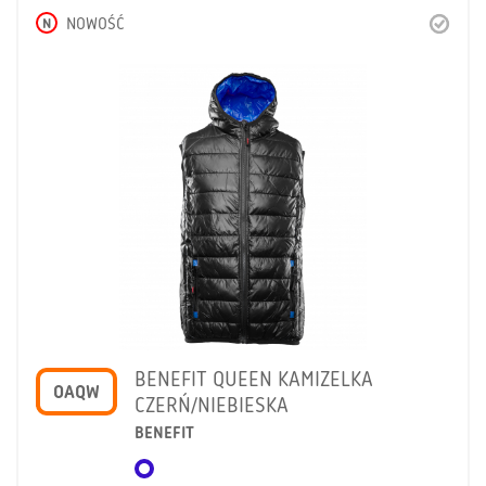
N
NOWOŚĆ
BENEFIT QUEEN KAMIZELKA
OAQW
CZERŃ/NIEBIESKA
BENEFIT