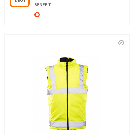
OIK9
BENEFIT