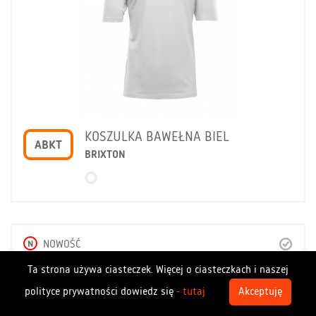
KOSZULKA BAWEŁNA BIEL
ABKT
BRIXTON
N
NOWOŚĆ
Ta strona używa ciasteczek. Więcej o ciasteczkach i naszej
polityce prywatności dowiedz się
- tutaj
Akceptuję