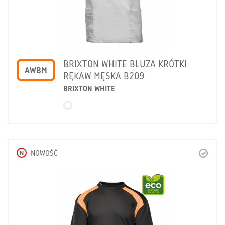
BRIXTON WHITE BLUZA KRÓTKI
AWBM
RĘKAW MĘSKA B209
BRIXTON WHITE
N
NOWOŚĆ