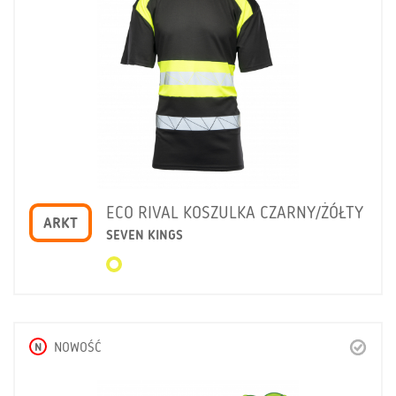
ECO RIVAL KOSZULKA CZARNY/ŻÓŁTY
ARKT
SEVEN KINGS
N
NOWOŚĆ