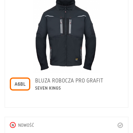
BLUZA ROBOCZA PRO GRAFIT
A6BL
SEVEN KINGS
N
NOWOŚĆ