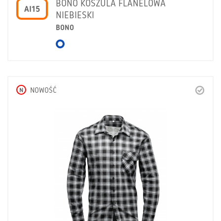
BONO KOSZULA FLANELOWA
AI15
NIEBIESKI
BONO
N
NOWOŚĆ