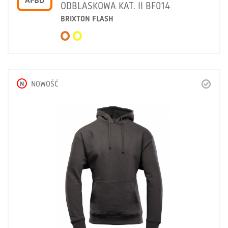
AFBD
ODBLASKOWA KAT. II BF014
BRIXTON FLASH
N
NOWOŚĆ