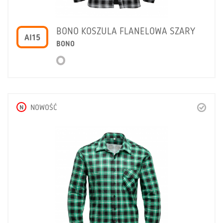
BONO KOSZULA FLANELOWA SZARY
AI15
BONO
N
NOWOŚĆ