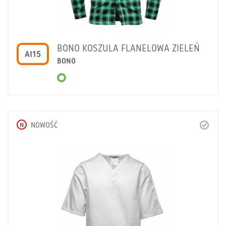
BONO KOSZULA FLANELOWA ZIELEŃ
AI15
BONO
N
NOWOŚĆ