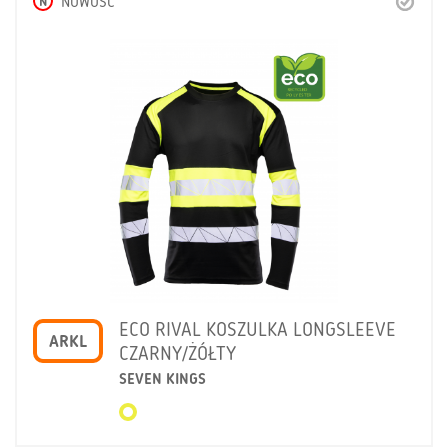
N
NOWOŚĆ
ECO RIVAL KOSZULKA LONGSLEEVE
ARKL
CZARNY/ŻÓŁTY
SEVEN KINGS