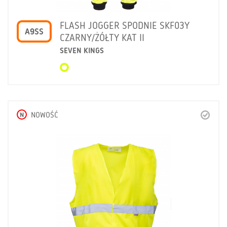
FLASH JOGGER SPODNIE SKF03Y
A9SS
CZARNY/ŻÓŁTY KAT II
SEVEN KINGS
N
NOWOŚĆ