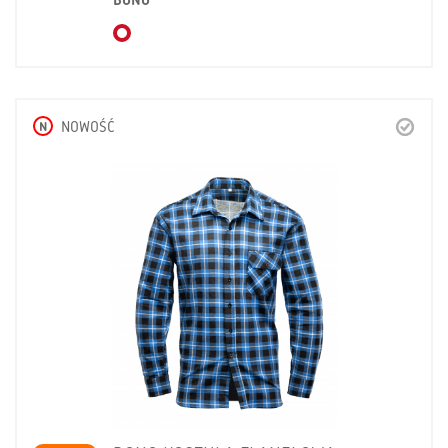
BONO
N
NOWOŚĆ