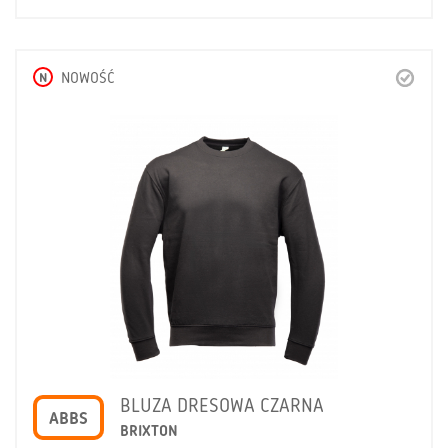
N
NOWOŚĆ
BLUZA DRESOWA CZARNA
ABBS
BRIXTON