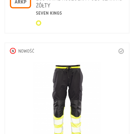
ARKP
ŻÓŁTY
SEVEN KINGS
N
NOWOŚĆ