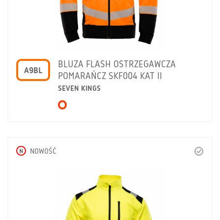
BLUZA FLASH OSTRZEGAWCZA
A9BL
POMARAŃCZ SKF004 KAT II
SEVEN KINGS
N
NOWOŚĆ