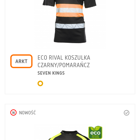
ECO RIVAL KOSZULKA
ARKT
CZARNY/POMARAŃCZ
SEVEN KINGS
N
NOWOŚĆ