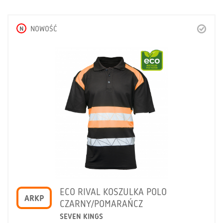
N
NOWOŚĆ
ECO RIVAL KOSZULKA POLO
ARKP
CZARNY/POMARAŃCZ
SEVEN KINGS