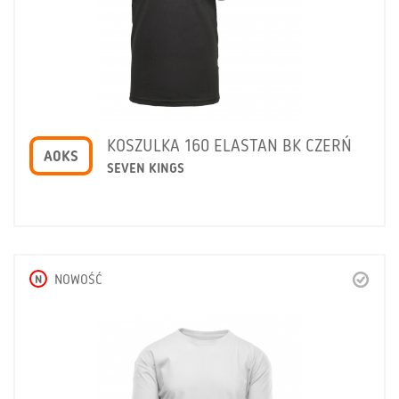
KOSZULKA 160 ELASTAN BK CZERŃ
A0KS
SEVEN KINGS
N
NOWOŚĆ