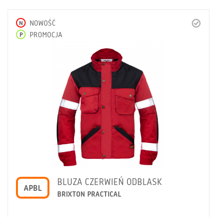
N
NOWOŚĆ
P
PROMOCJA
BLUZA CZERWIEŃ ODBLASK
APBL
BRIXTON PRACTICAL