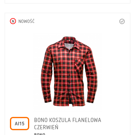
N
NOWOŚĆ
BONO KOSZULA FLANELOWA
AI15
CZERWIEŃ