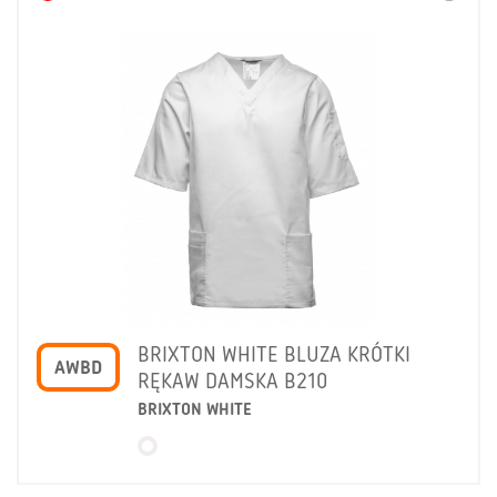
BRIXTON WHITE BLUZA KRÓTKI
AWBD
RĘKAW DAMSKA B210
BRIXTON WHITE