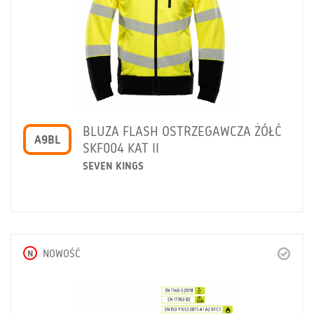
BLUZA FLASH OSTRZEGAWCZA ŻÓŁĆ
A9BL
SKF004 KAT II
SEVEN KINGS
N
NOWOŚĆ