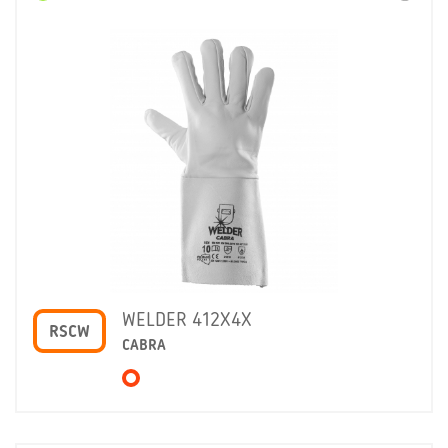
WELDER 412X4X
RSCW
CABRA