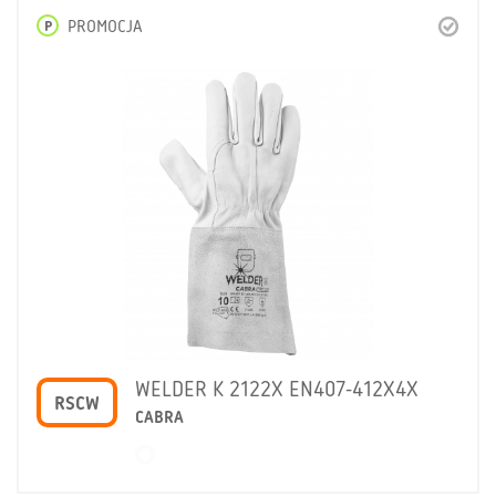
P
PROMOCJA
WELDER K 2122X EN407-412X4X
RSCW
CABRA