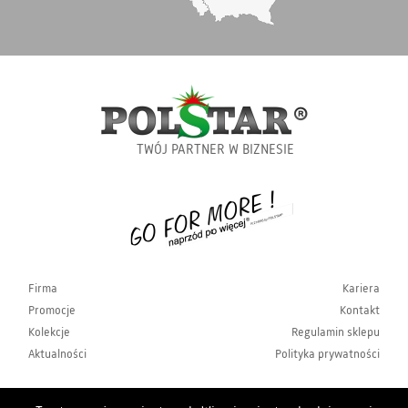
TWÓJ PARTNER W BIZNESIE
Firma
Kariera
Promocje
Kontakt
Kolekcje
Regulamin sklepu
Aktualności
Polityka prywatności