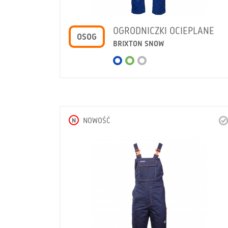
OGRODNICZKI OCIEPLANE
OSOG
BRIXTON SNOW
N
NOWOŚĆ