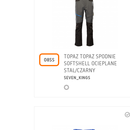
TOPAZ TOPAZ SPODNIE
O8SS
SOFTSHELL OCIEPLANE
STAL/CZARNY
SEVEN_KINGS