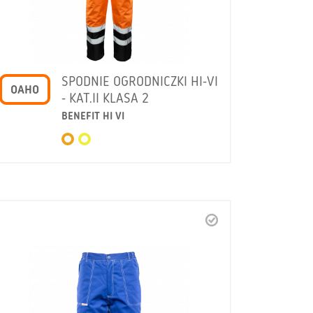
SPODNIE OGRODNICZKI HI-VI
OAHO
- KAT.II KLASA 2
BENEFIT HI VI