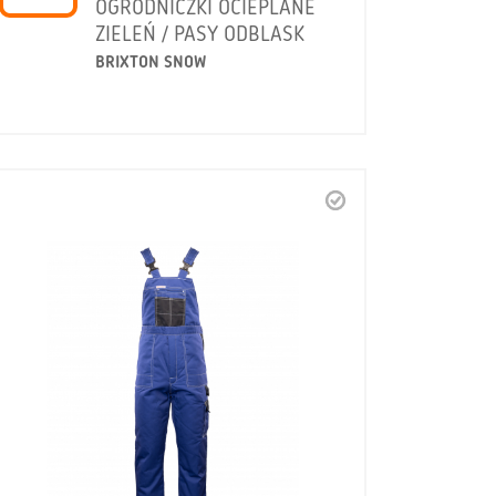
OGRODNICZKI OCIEPLANE
ZIELEŃ / PASY ODBLASK
BRIXTON SNOW