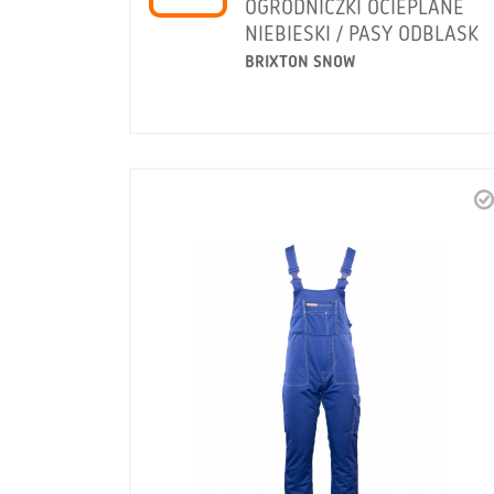
OGRODNICZKI OCIEPLANE
NIEBIESKI / PASY ODBLASK
BRIXTON SNOW