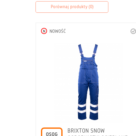
Porównaj produkty (
0
)
N
NOWOŚĆ
BRIXTON SNOW
OSOG