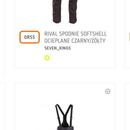
RIVAL SPODNIE SOFTSHELL
ORSS
OCIEPLANE CZARNY/ŻÓŁTY
SEVEN_KINGS