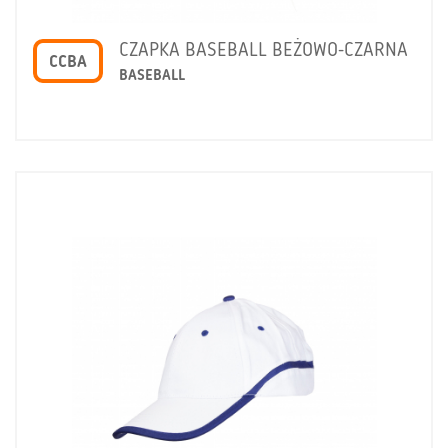
CZAPKA BASEBALL BEŻOWO-CZARNA
CCBA
BASEBALL