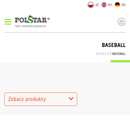
pl
en
de
TWÓJ PARTNER W BIZNESIE
BASEBALL
KOLEKCJE
/ BASEBALL
Zobacz produkty