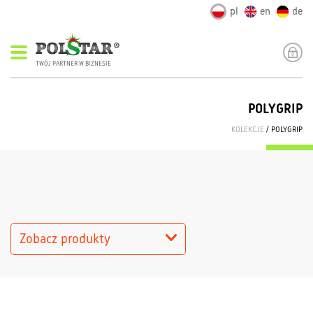
pl
en
de
TWÓJ PARTNER W BIZNESIE
POLYGRIP
KOLEKCJE
/ POLYGRIP
Zobacz produkty