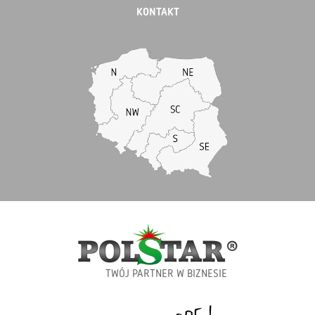
KONTAKT
TWÓJ PARTNER W BIZNESIE