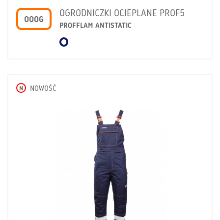
OGRODNICZKI OCIEPLANE PROF5
OOOG
PROFFLAM ANTISTATIC
N
NOWOŚĆ