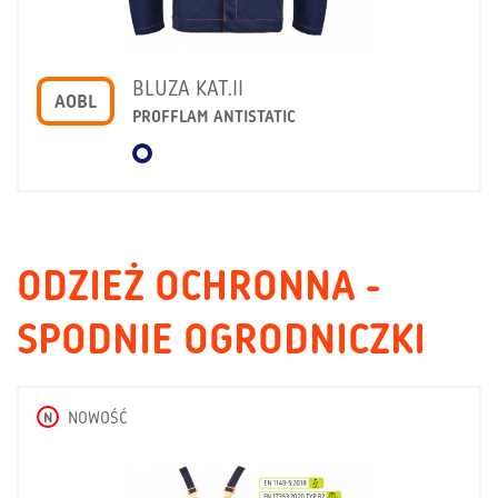
BLUZA KAT.II
AOBL
PROFFLAM ANTISTATIC
ODZIEŻ OCHRONNA -
SPODNIE OGRODNICZKI
N
NOWOŚĆ