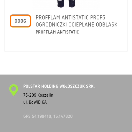
PROFFLAM ANTISTATIC PROF5
OOOG
OGRODNICZKI OCIEPLANE ODBLASK
PROFFLAM ANTISTATIC
POLSTAR HOLDING WOŁOSZCZUK SP.K.
75-209 Koszalin
ul. BoWiD 6A
GPS 54.199410, 16.147820