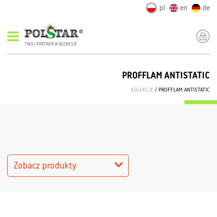
pl
en
de
TWÓJ PARTNER W BIZNESIE
PROFFLAM ANTISTATIC
KOLEKCJE
/ PROFFLAM ANTISTATIC
Zobacz produkty