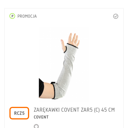
P
PROMOCJA
ZARĘKAWKI COVENT ZAR5 (C) 45 CM
RCZ5
COVENT