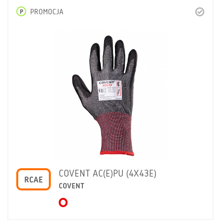
P
PROMOCJA
COVENT AC(E)PU (4X43E)
RCAE
COVENT