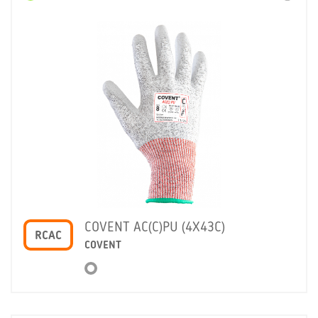
COVENT AC(C)PU (4X43C)
RCAC
COVENT