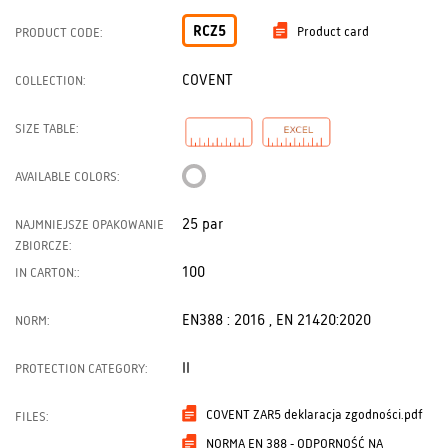
RCZ5
Product card
PRODUCT CODE:
COVENT
COLLECTION:
SIZE TABLE:
AVAILABLE COLORS:
25 par
NAJMNIEJSZE OPAKOWANIE
ZBIORCZE:
100
IN CARTON::
EN388 : 2016 , EN 21420:2020
NORM:
II
PROTECTION CATEGORY:
COVENT ZAR5 deklaracja zgodności.pdf
FILES:
NORMA EN 388 - ODPORNOŚĆ NA