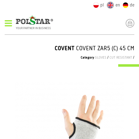
pl
en
de
YOUR PARTNER IN BUSINESS
COVENT
COVENT ZAR5 (C) 45 CM
Category
GLOVES
/
CUT RESISTANT
/