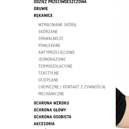
ODZIEŻ PRZECIWDESZCZOWA
OBUWIE
RĘKAWICE
WZMACNIANE SKÓRĄ
SKÓRZANE
SPAWALNICZE
POWLEKANE
ANTYPRZECIĘCIOWE
JEDNORAZOWE
TERMOIZOLACYJNE
TEKSTYLNE
OCIEPLANE
CHEMICZNE / KONTAKT Z ŻYWNOŚCIĄ
MECHANICZNE
OCHRONA WZROKU
OCHRONA GŁOWY
OCHRONA OSOBISTA
AKCESORIA