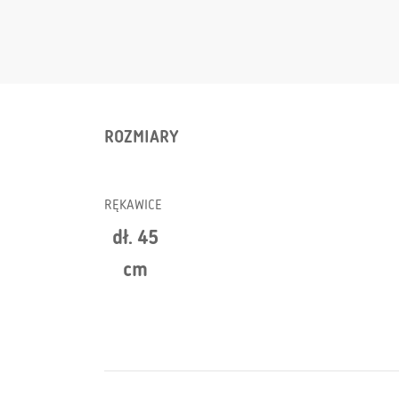
ROZMIARY
RĘKAWICE
dł. 45
cm