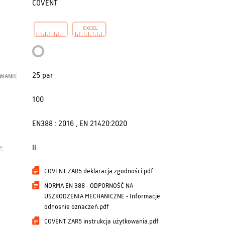
COVENT
25 par
OWANIE
100
EN388 : 2016 , EN 21420:2020
II
:
COVENT ZAR5 deklaracja zgodności.pdf
NORMA EN 388 - ODPORNOŚĆ NA
USZKODZENIA MECHANICZNE - Informacje
odnosnie oznaczeń.pdf
COVENT ZAR5 instrukcja użytkowania.pdf