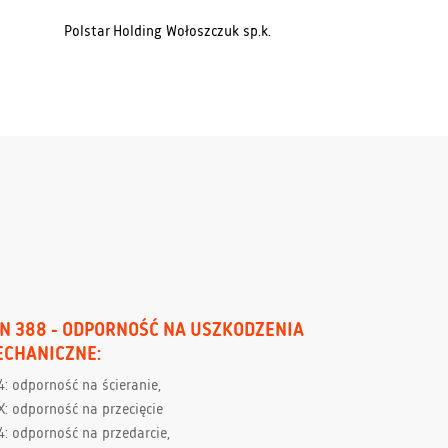
Polstar Holding Wołoszczuk sp.k.
EN 388 - ODPORNOŚĆ NA USZKODZENIA
ECHANICZNE:
4: odporność na ścieranie,
X: odporność na przecięcie
4: odporność na przedarcie,