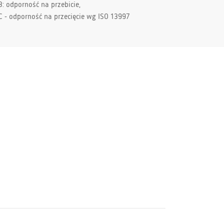
3: odporność na przebicie,
C - odporność na przecięcie wg ISO 13997