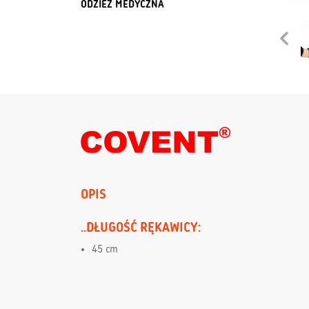
ODZIEŻ MEDYCZNA
OPIS
..DŁUGOŚĆ RĘKAWICY:
45 cm