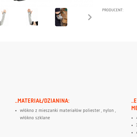
PRODUCENT:
..MATERIAŁ/DZIANINA:
..
M
włókno z mieszanki materiałów poliester , nylon ,
włókno szklane