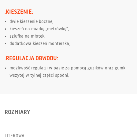
.KIESZENIE:
dwie kieszenie boczne,
kieszeń na miarkę „metrówkę”,
szlufka na młotek,
dodatkowa kieszeń monterska,
.REGULACJA OBWODU:
możliwość regulacji w pasie za pomocą guzików oraz gumki
wszytej w tylnej części spodni,
ROZMIARY
LITEROWA