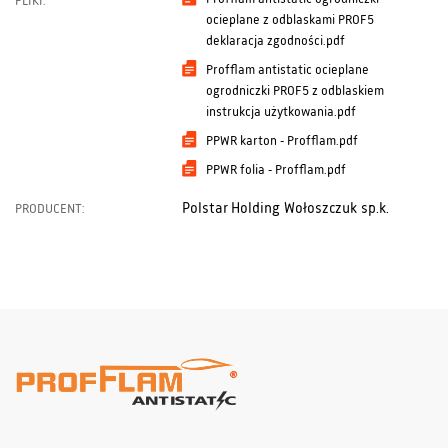
PLIKI:
ocieplane z odblaskami PROF5
deklaracja zgodności.pdf
Profflam antistatic ocieplane
ogrodniczki PROF5 z odblaskiem
instrukcja użytkowania.pdf
PPWR karton - Profflam.pdf
PPWR folia - Profflam.pdf
Polstar Holding Wołoszczuk sp.k.
PRODUCENT: