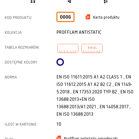
OOOG
Karta produktu
KOD PRODUKTU:
PROFFLAM ANTISTATIC
KOLEKCJA:
TABELA ROZMIARÓW:
DOSTĘPNE KOLORY:
EN ISO 11611:2015 A1 A2 CLASS 1 , EN
NORMA:
ISO 11612:2015 A1 A2 B2 C2 , EN 1149-
5:2018 , EN 17353:2020 TYP B2 , EN ISO
13688:2013+EN ISO
13688:2013/A1:2021 , EN 14058:2017 ,
EN ISO 13688:2013
10
ILOŚĆ W KARTONIE:
Profflam antistatic ogrodniczki