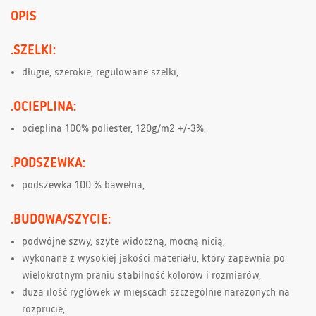
OPIS
.SZELKI:
długie, szerokie, regulowane szelki,
.OCIEPLINA:
ocieplina 100% poliester, 120g/m2 +/-3%,
.PODSZEWKA:
podszewka 100 % bawełna,
.BUDOWA/SZYCIE:
podwójne szwy, szyte widoczną, mocną nicią,
wykonane z wysokiej jakości materiału, który zapewnia po
wielokrotnym praniu stabilność kolorów i rozmiarów,
duża ilość ryglówek w miejscach szczególnie narażonych na
rozprucie,