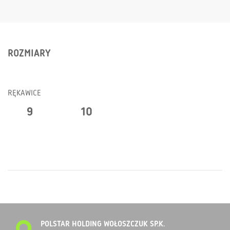
ROZMIARY
RĘKAWICE
9
10
POLSTAR HOLDING WOŁOSZCZUK SP.K.