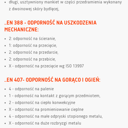
długi, usztywniony mankiet w części przedramienia wykonany
z dwoinowej skóry bydlęcej,
..EN 388 - ODPORNOŚĆ NA USZKODZENIA
MECHANICZNE:
2: odporność na ścieranie,
1: odporność na przecięcie,
2: odporność na przedarcie,
2: odporność na przebicie,
X - odporność na przecięcie wg ISO 13997
..EN 407- ODPORNOŚĆ NA GORĄCO I OGIEŃ:
4 - odporność na palenie
1 - odporność na kontakt z gorącym przedmiotem,
2 - odporność na ciepło konwekcyjne
X - odporność na promieniowanie cieplne
4 - odporność na małe odpryski stopionego metalu,
X - odporność na duże rozbryzgi metalu