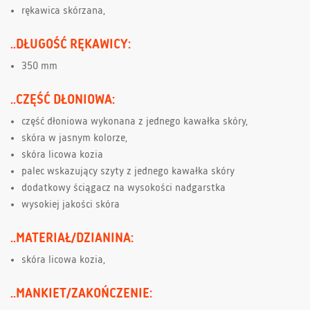
rękawica skórzana,
..DŁUGOŚĆ RĘKAWICY:
350 mm
..CZĘŚĆ DŁONIOWA:
część dłoniowa wykonana z jednego kawałka skóry,
skóra w jasnym kolorze,
skóra licowa kozia
palec wskazujący szyty z jednego kawałka skóry
dodatkowy ściągacz na wysokości nadgarstka
wysokiej jakości skóra
..MATERIAŁ/DZIANINA:
skóra licowa kozia,
..MANKIET/ZAKOŃCZENIE: