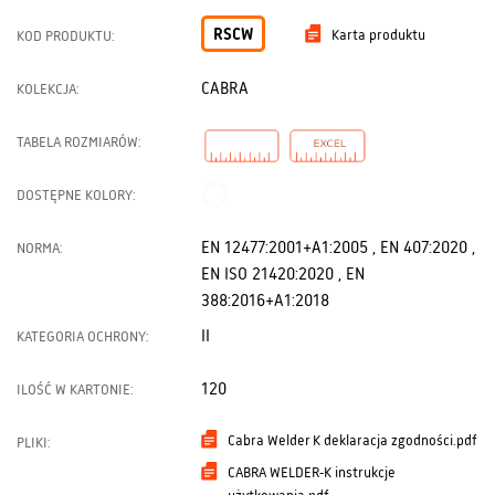
RSCW
Karta produktu
KOD PRODUKTU:
CABRA
KOLEKCJA:
TABELA ROZMIARÓW:
DOSTĘPNE KOLORY:
EN 12477:2001+A1:2005 , EN 407:2020 ,
NORMA:
EN ISO 21420:2020 , EN
388:2016+A1:2018
II
KATEGORIA OCHRONY:
120
ILOŚĆ W KARTONIE:
Cabra Welder K deklaracja zgodności.pdf
PLIKI:
CABRA WELDER-K instrukcje