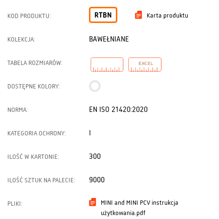
RTBN
Karta produktu
KOD PRODUKTU:
BAWEŁNIANE
KOLEKCJA:
TABELA ROZMIARÓW:
DOSTĘPNE KOLORY:
EN ISO 21420:2020
NORMA:
I
KATEGORIA OCHRONY:
300
ILOŚĆ W KARTONIE:
9000
ILOŚĆ SZTUK NA PALECIE:
MINI and MINI PCV instrukcja
PLIKI:
użytkowania.pdf