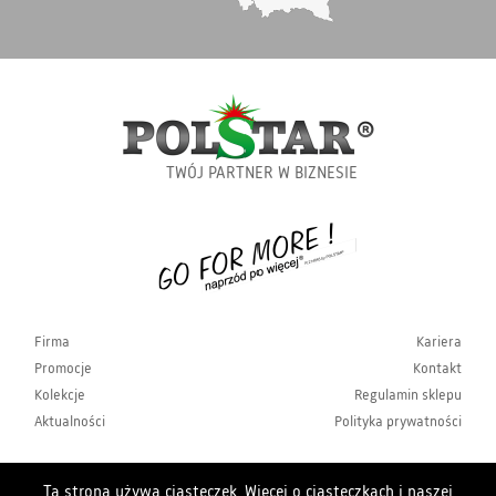
TWÓJ PARTNER W BIZNESIE
Firma
Kariera
Promocje
Kontakt
Kolekcje
Regulamin sklepu
Aktualności
Polityka prywatności
Ta strona używa ciasteczek. Więcej o ciasteczkach i naszej