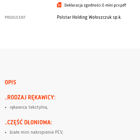
Deklaracja zgodności E-mini pcv.pdf
Polstar Holding Wołoszczuk sp.k.
PRODUCENT:
OPIS
..RODZAJ RĘKAWICY:
rękawica tekstylna,
..CZĘŚĆ DŁONIOWA:
białe mini nakropienie PCV,