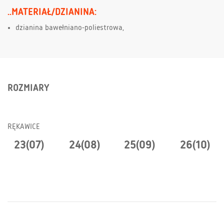
..MATERIAŁ/DZIANINA:
dzianina bawełniano-poliestrowa,
ROZMIARY
RĘKAWICE
23(07)
24(08)
25(09)
26(10)