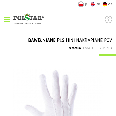
pl
en
de
TWÓJ PARTNER W BIZNESIE
BAWEŁNIANE
PLS MINI NAKRAPIANE PCV
Kategoria
RĘKAWICE
/
TEKSTYLNE
/