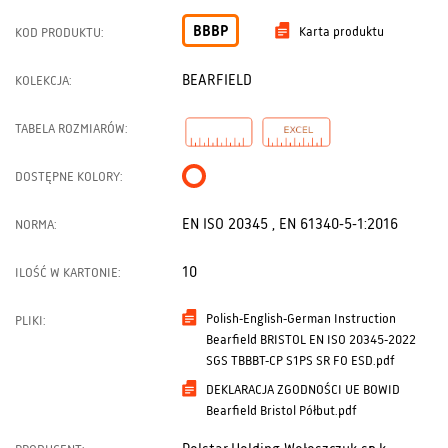
BBBP
Karta produktu
KOD PRODUKTU:
BEARFIELD
KOLEKCJA:
TABELA ROZMIARÓW:
DOSTĘPNE KOLORY:
EN ISO 20345 , EN 61340-5-1:2016
NORMA:
10
ILOŚĆ W KARTONIE:
Polish-English-German Instruction
PLIKI:
Bearfield BRISTOL EN ISO 20345-2022
SGS TBBBT-CP S1PS SR FO ESD.pdf
DEKLARACJA ZGODNOŚCI UE BOWID
Bearfield Bristol Półbut.pdf