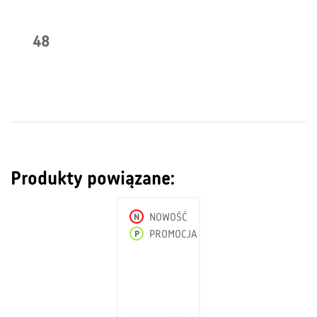
48
Produkty powiązane:
N
NOWOŚĆ
P
PROMOCJA