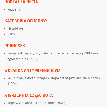
.RODZAJ ZAPIĘCIA:
wiązany,
.KATEGORIA OCHRONY:
Metal-Free
S1PS
.PODNOSEK:
kompozytowy, wytrzymały na uderzenia z energią 200 J oraz
zgniecenia do 15 kN,
.WKŁADKA ANTYPRZEBICIOWA:
kevlarowa, zabezpieczająca stopę przed przekłuciem o nacisku
1100N,
.WIERZCHNIA CZĘŚĆ BUTA:
superwytrzymała tkanina poliestrowa,