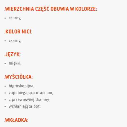
.WIERZCHNIA CZĘŚĆ OBUWIA W KOLORZE:
czarny,
.KOLOR NICI:
czarny,
.JĘZYK:
miękki,
.WYŚCIÓŁKA:
higroskopijna,
zapobiegająca otarciom,
z przewiewnej tkaniny,
wchłaniająca pot,
.WKŁADKA: