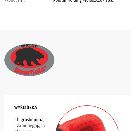
Polstar Holding Wołoszczuk sp.k.
PRODUCENT: