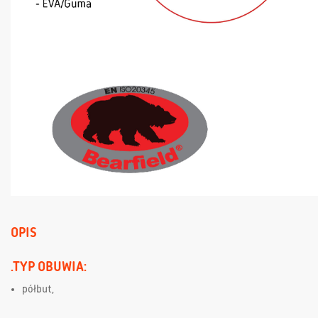
OPIS
.TYP OBUWIA:
półbut,