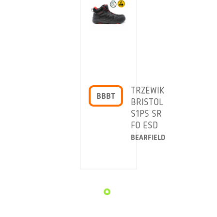
TRZEWIK
BBBT
BRISTOL
S1PS SR
FO ESD
BEARFIELD