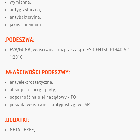
wymienna,
antygrzybiczna,
antybakteryjna,
jakość premium
.PODESZWA:
EVA/GUMA, właściwości rozpraszające ESD EN ISO 61340-5-1-
1:2016
.WŁAŚCIWOŚCI PODESZWY:
antyelektrostatyczna,
absorpcja energii pięty,
odporność na olej napędowy - FO
posiada właściwości antypoślizgowe SR
.DODATKI:
METAL FREE,