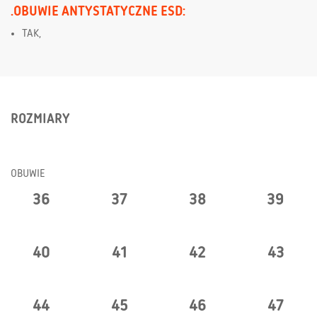
.OBUWIE ANTYSTATYCZNE ESD:
TAK,
ROZMIARY
OBUWIE
36
37
38
39
40
41
42
43
44
45
46
47