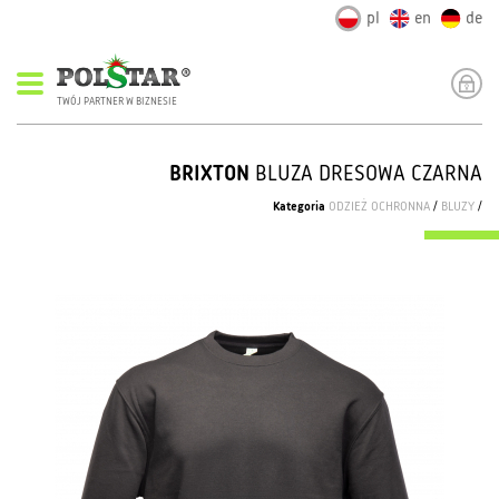
pl
en
de
TWÓJ PARTNER W BIZNESIE
BRIXTON
BLUZA DRESOWA CZARNA
Kategoria
ODZIEŻ OCHRONNA
/
BLUZY
/