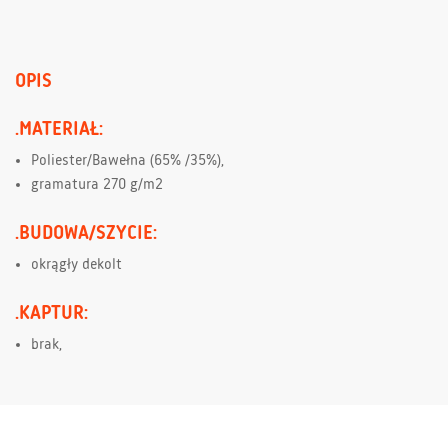
OPIS
.MATERIAŁ:
Poliester/Bawełna (65% /35%),
gramatura 270 g/m2
.BUDOWA/SZYCIE:
okrągły dekolt
.KAPTUR:
brak,