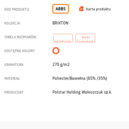
ABBS
Karta produktu
KOD PRODUKTU:
BRIXTON
KOLEKCJA:
TABELA ROZMIARÓW:
DOSTĘPNE KOLORY:
270 g/m2
GRAMATURA:
Poliester/Bawełna (65% /35%)
MATERIAŁ:
Polstar Holding Wołoszczuk sp.k.
PRODUCENT: