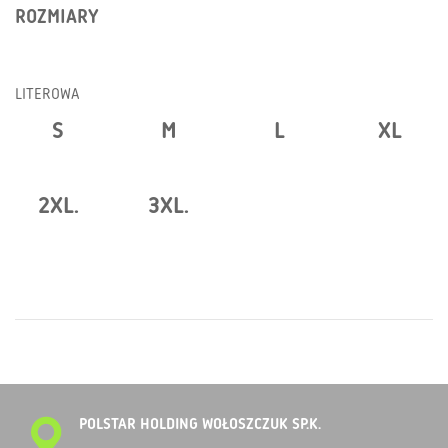
ROZMIARY
LITEROWA
S
M
L
XL
2XL.
3XL.
POLSTAR HOLDING WOŁOSZCZUK SP.K.