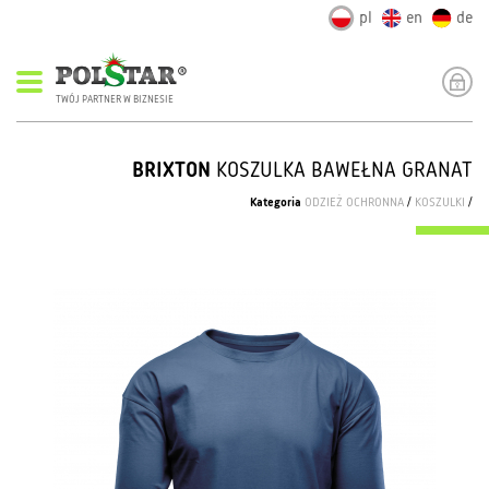
pl
en
de
TWÓJ PARTNER W BIZNESIE
BRIXTON
KOSZULKA BAWEŁNA GRANAT
Kategoria
ODZIEŻ OCHRONNA
/
KOSZULKI
/