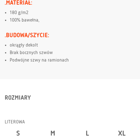
.MATERIAŁ:
180 g/m2
100% bawełna,
.BUDOWA/SZYCIE:
okrągły dekolt
Brak bocznych szwów
Podwójne szwy na ramionach
ROZMIARY
LITEROWA
S
M
L
XL