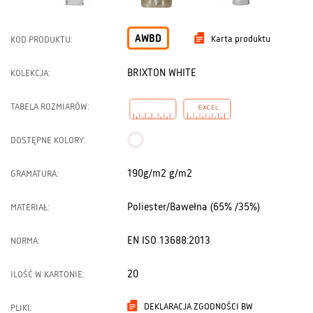
AWBD
Karta produktu
KOD PRODUKTU:
BRIXTON WHITE
KOLEKCJA:
TABELA ROZMIARÓW:
DOSTĘPNE KOLORY:
190g/m2 g/m2
GRAMATURA:
Poliester/Bawełna (65% /35%)
MATERIAŁ:
EN ISO 13688:2013
NORMA:
20
ILOŚĆ W KARTONIE:
DEKLARACJA ZGODNOŚCI BW
PLIKI: