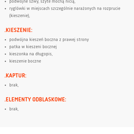
podwójne szwy, szyte mocną nicią,
ryglówki w miejscach szczególnie narażonych na rozprucie
(kieszenie),
.KIESZENIE:
podwójna kieszeń boczna z prawej strony
patka w kieszeni bocznej
kieszonka na długopis,
kieszenie boczne
.KAPTUR:
brak,
.ELEMENTY ODBLASKOWE:
brak,