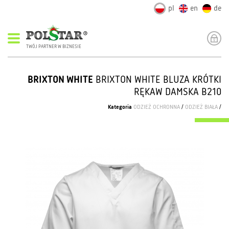
pl
en
de
TWÓJ PARTNER W BIZNESIE
BRIXTON WHITE
BRIXTON WHITE BLUZA KRÓTKI
RĘKAW DAMSKA B210
Kategoria
ODZIEŻ OCHRONNA
/
ODZIEŻ BIAŁA
/