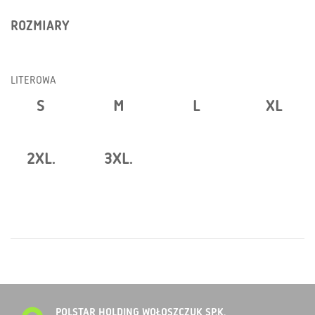
ROZMIARY
LITEROWA
S
M
L
XL
2XL.
3XL.
POLSTAR HOLDING WOŁOSZCZUK SP.K.