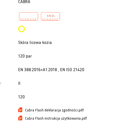
CABRA
Skóra licowa kozia
120 par
EN 388:2016+A1:2018 , EN ISO 21420
II
:
120
Cabra Flash deklaracja zgodności.pdf
Cabra Flash instrukcja użytkowania.pdf