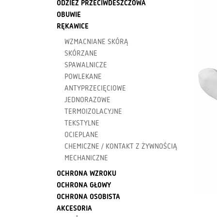
ODZIEŻ PRZECIWDESZCZOWA
OBUWIE
RĘKAWICE
WZMACNIANE SKÓRĄ
SKÓRZANE
SPAWALNICZE
POWLEKANE
ANTYPRZECIĘCIOWE
JEDNORAZOWE
TERMOIZOLACYJNE
TEKSTYLNE
OCIEPLANE
CHEMICZNE / KONTAKT Z ŻYWNOŚCIĄ
MECHANICZNE
OCHRONA WZROKU
OCHRONA GŁOWY
OCHRONA OSOBISTA
AKCESORIA