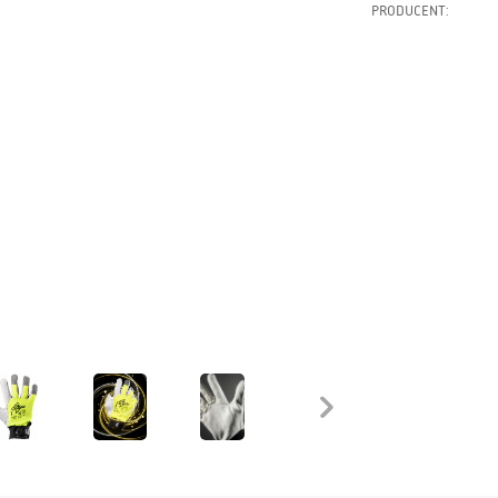
PRODUCENT: