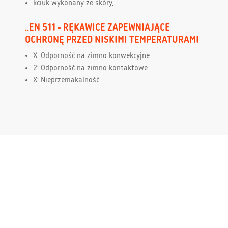
kciuk wykonany ze skóry,
..EN 511 - RĘKAWICE ZAPEWNIAJĄCE
OCHRONĘ PRZED NISKIMI TEMPERATURAMI
X: Odporność na zimno konwekcyjne
2: Odporność na zimno kontaktowe
X: Nieprzemakalność