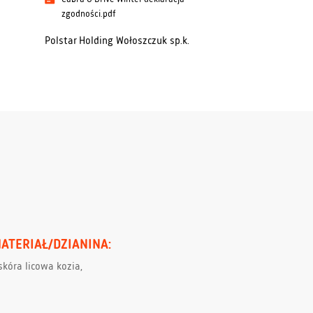
zgodności.pdf
Polstar Holding Wołoszczuk sp.k.
MATERIAŁ/DZIANINA:
skóra licowa kozia,