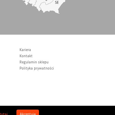
Kariera
Kontakt
Regulamin sklepu
Polityka prywatności
 tutaj
Akceptuję