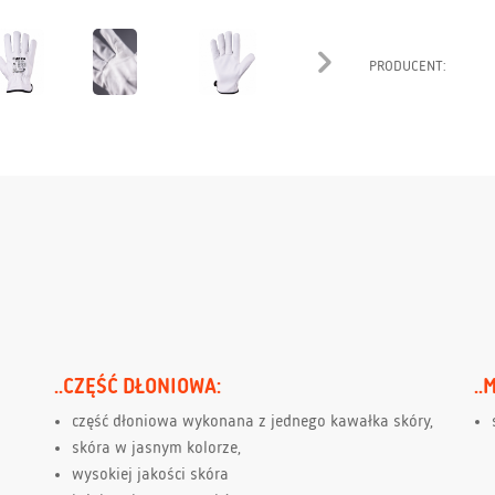
PRODUCENT:
..CZĘŚĆ DŁONIOWA:
..
część dłoniowa wykonana z jednego kawałka skóry,
skóra w jasnym kolorze,
wysokiej jakości skóra