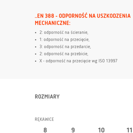
..EN 388 - ODPORNOŚĆ NA USZKODZENIA
MECHANICZNE:
2: odporność na ścieranie,
1: odporność na przecięcie,
3: odporność na przedarcie,
2: odporność na przebicie,
X - odporność na przecięcie wg ISO 13997
ROZMIARY
RĘKAWICE
8
9
10
11