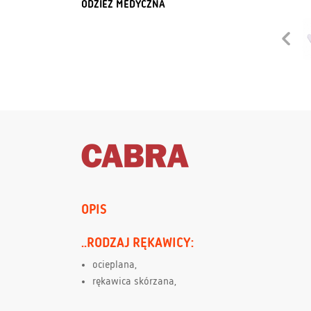
ODZIEŻ MEDYCZNA
OPIS
..RODZAJ RĘKAWICY:
ocieplana,
rękawica skórzana,