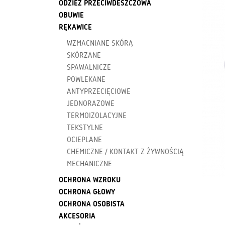
ODZIEŻ PRZECIWDESZCZOWA
OBUWIE
RĘKAWICE
WZMACNIANE SKÓRĄ
SKÓRZANE
SPAWALNICZE
POWLEKANE
ANTYPRZECIĘCIOWE
JEDNORAZOWE
TERMOIZOLACYJNE
TEKSTYLNE
OCIEPLANE
CHEMICZNE / KONTAKT Z ŻYWNOŚCIĄ
MECHANICZNE
OCHRONA WZROKU
OCHRONA GŁOWY
OCHRONA OSOBISTA
AKCESORIA