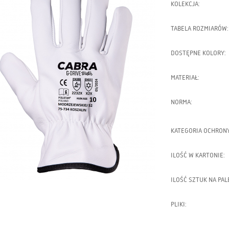
KOLEKCJA:
TABELA ROZMIARÓW:
DOSTĘPNE KOLORY:
MATERIAŁ:
NORMA:
KATEGORIA OCHRONY
ILOŚĆ W KARTONIE:
ILOŚĆ SZTUK NA PAL
PLIKI: