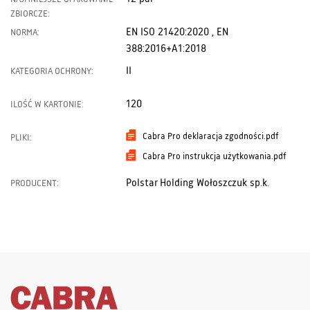
ZBIORCZE:
EN ISO 21420:2020 , EN
NORMA:
388:2016+A1:2018
II
KATEGORIA OCHRONY:
120
ILOŚĆ W KARTONIE:
Cabra Pro deklaracja zgodności.pdf
PLIKI:
Cabra Pro instrukcja użytkowania.pdf
Polstar Holding Wołoszczuk sp.k.
PRODUCENT: