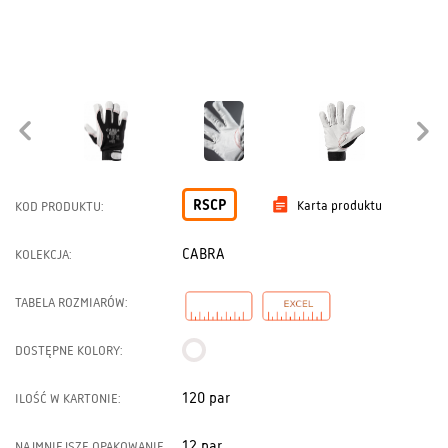
RSCP
Karta produktu
KOD PRODUKTU:
CABRA
KOLEKCJA:
TABELA ROZMIARÓW:
DOSTĘPNE KOLORY:
120 par
ILOŚĆ W KARTONIE:
12 par
NAJMNIEJSZE OPAKOWANIE