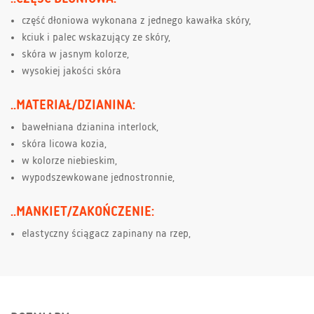
część dłoniowa wykonana z jednego kawałka skóry,
kciuk i palec wskazujący ze skóry,
skóra w jasnym kolorze,
wysokiej jakości skóra
..MATERIAŁ/DZIANINA:
bawełniana dzianina interlock,
skóra licowa kozia,
w kolorze niebieskim,
wypodszewkowane jednostronnie,
..MANKIET/ZAKOŃCZENIE:
elastyczny ściągacz zapinany na rzep,