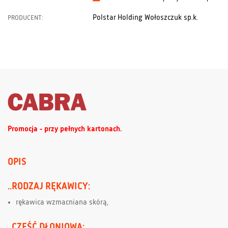
Polstar Holding Wołoszczuk sp.k.
PRODUCENT:
Promocja - przy pełnych kartonach.
OPIS
..RODZAJ RĘKAWICY:
rękawica wzmacniana skórą,
..CZĘŚĆ DŁONIOWA: