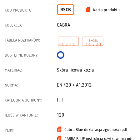
RSCB
Karta produktu
KOD PRODUKTU:
CABRA
KOLEKCJA:
TABELA ROZMIARÓW:
DOSTĘPNE KOLORY:
Skóra licowa kozia
MATERIAŁ:
EN 420 + A1:2012
NORMA:
I , I
KATEGORIA OCHRONY:
120
ILOŚĆ W KARTONIE:
Cabra Blue deklaracja zgodności.pdf
PLIKI:
CABRA BLUE instrukcja użytkowania.pdf