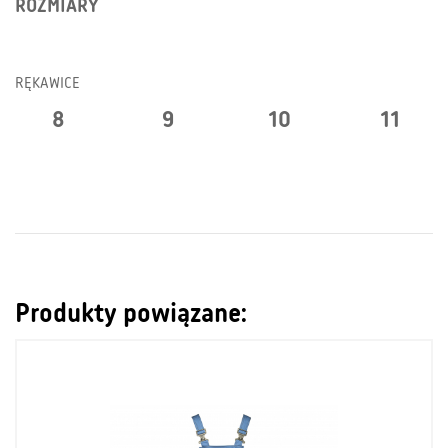
ROZMIARY
RĘKAWICE
8
9
10
11
Produkty powiązane: