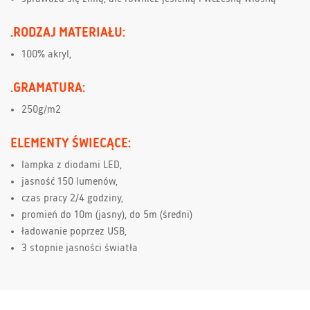
.RODZAJ MATERIAŁU:
100% akryl,
.GRAMATURA:
250g/m2
ELEMENTY ŚWIECĄCE:
lampka z diodami LED,
jasność 150 lumenów,
czas pracy 2/4 godziny,
promień do 10m (jasny), do 5m (średni)
ładowanie poprzez USB,
3 stopnie jasności światła