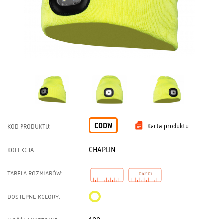
CODW
Karta produktu
KOD PRODUKTU:
CHAPLIN
KOLEKCJA:
TABELA ROZMIARÓW:
DOSTĘPNE KOLORY: