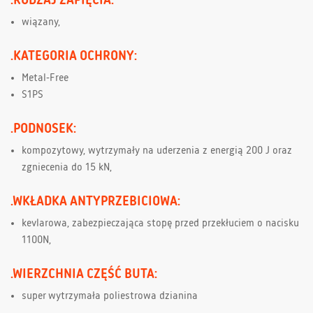
wiązany,
.KATEGORIA OCHRONY:
Metal-Free
S1PS
.PODNOSEK:
kompozytowy, wytrzymały na uderzenia z energią 200 J oraz
zgniecenia do 15 kN,
.WKŁADKA ANTYPRZEBICIOWA:
kevlarowa, zabezpieczająca stopę przed przekłuciem o nacisku
1100N,
.WIERZCHNIA CZĘŚĆ BUTA:
super wytrzymała poliestrowa dzianina