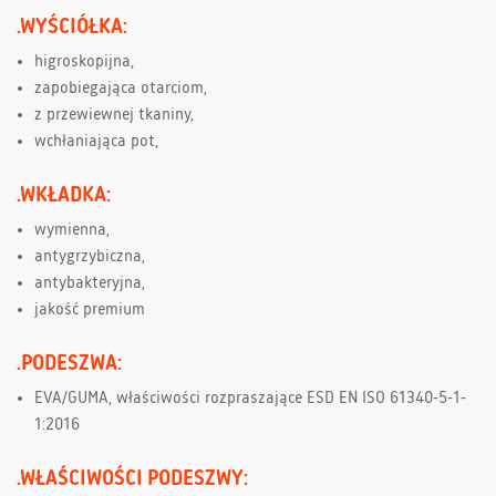
.WYŚCIÓŁKA:
higroskopijna,
zapobiegająca otarciom,
z przewiewnej tkaniny,
wchłaniająca pot,
.WKŁADKA:
wymienna,
antygrzybiczna,
antybakteryjna,
jakość premium
.PODESZWA:
EVA/GUMA, właściwości rozpraszające ESD EN ISO 61340-5-1-
1:2016
.WŁAŚCIWOŚCI PODESZWY: