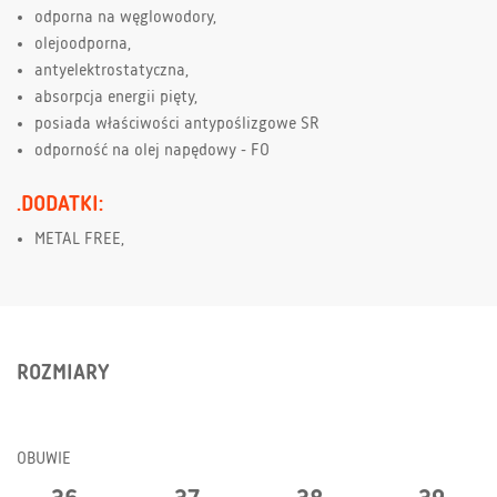
odporna na węglowodory,
olejoodporna,
antyelektrostatyczna,
absorpcja energii pięty,
posiada właściwości antypoślizgowe SR
odporność na olej napędowy - FO
.DODATKI:
METAL FREE,
ROZMIARY
OBUWIE