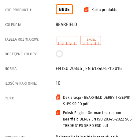
BBDE
Karta produktu
KOD PRODUKTU:
BEARFIELD
KOLEKCJA:
TABELA ROZMIARÓW:
DOSTĘPNE KOLORY:
EN ISO 20345 , EN 61340-5-1:2016
NORMA:
10
ILOŚĆ W KARTONIE:
Deklaracja - BEARFIELD DERBY TRZEWIK
PLIKI:
S1PS SR FO.pdf
Polish-English-German Instruction
Bearfield DERBY EN ISO 20345-2022 SGS
TBBDE S1PS SR FO ESD.pdf