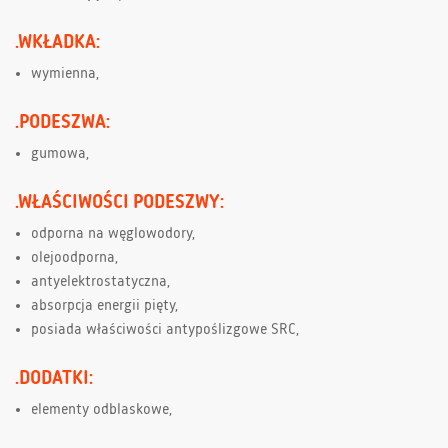
.WKŁADKA:
wymienna,
.PODESZWA:
gumowa,
.WŁAŚCIWOŚCI PODESZWY:
odporna na węglowodory,
olejoodporna,
antyelektrostatyczna,
absorpcja energii pięty,
posiada właściwości antypoślizgowe SRC,
.DODATKI:
elementy odblaskowe,