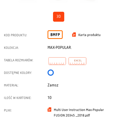
3D
BMFP
Karta produktu
KOD PRODUKTU:
MAX-POPULAR.
KOLEKCJA:
TABELA ROZMIARÓW:
DOSTĘPNE KOLORY:
Zamsz
MATERIAŁ:
10
ILOŚĆ W KARTONIE:
Multi User Instruction Max-Popular
PLIKI:
FUSION 20345 _2018.pdf