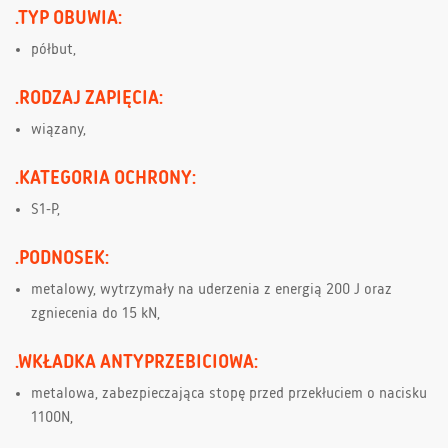
.TYP OBUWIA:
półbut,
.RODZAJ ZAPIĘCIA:
wiązany,
.KATEGORIA OCHRONY:
S1-P,
.PODNOSEK:
metalowy, wytrzymały na uderzenia z energią 200 J oraz
zgniecenia do 15 kN,
.WKŁADKA ANTYPRZEBICIOWA:
metalowa, zabezpieczająca stopę przed przekłuciem o nacisku
1100N,