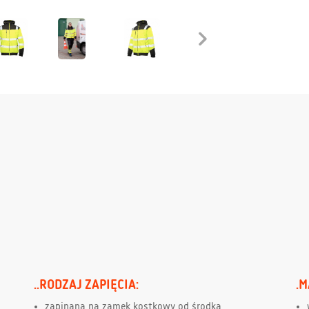
..RODZAJ ZAPIĘCIA:
.M
zapinana na zamek kostkowy od środka