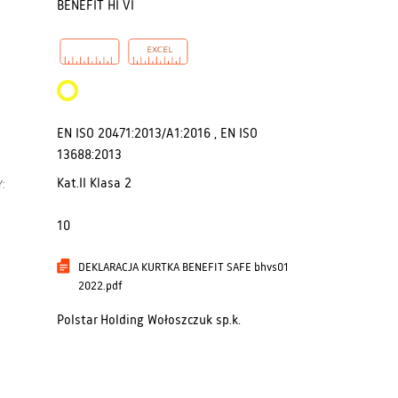
BENEFIT HI VI
EN ISO 20471:2013/A1:2016 , EN ISO
13688:2013
Kat.II Klasa 2
:
10
DEKLARACJA KURTKA BENEFIT SAFE bhvs01
2022.pdf
Polstar Holding Wołoszczuk sp.k.