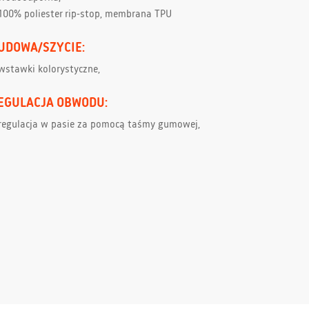
100% poliester rip-stop, membrana TPU
UDOWA/SZYCIE:
wstawki kolorystyczne,
REGULACJA OBWODU:
regulacja w pasie za pomocą taśmy gumowej,