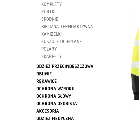
KOMPLETY
KURTKI
SPODNIE
BIELIZNA TERMOAKTYWNA
KAMIZELKI
KOSZULE OCIEPLANE
POLARY
SKARPETY
ODZIEŻ PRZECIWDESZCZOWA
OBUWIE
RĘKAWICE
OCHRONA WZROKU
OCHRONA GŁOWY
OCHRONA OSOBISTA
AKCESORIA
ODZIEŻ MEDYCZNA