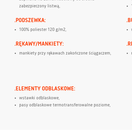
zabezpieczony listwą,
.PODSZEWKA:
.B
100% poliester 120 g/m2,
.RĘKAWY/MANKIETY:
.
mankiety przy rękawach zakończone ściągaczem,
.ELEMENTY ODBLASKOWE:
wstawki odblaskowe,
pasy odblaskowe termotransferowalne poziome,