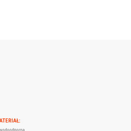
ATERIAŁ:
wodoodporna,