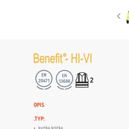
OPIS
.TYP:
kurtka krótka,