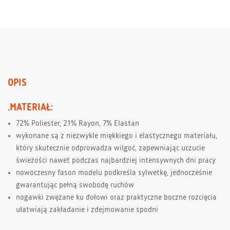
OPIS
.MATERIAŁ:
72% Poliester, 21% Rayon, 7% Elastan
wykonane są z niezwykle miękkiego i elastycznego materiału,
który skutecznie odprowadza wilgoć, zapewniając uczucie
świeżości nawet podczas najbardziej intensywnych dni pracy
nowoczesny fason modelu podkreśla sylwetkę, jednocześnie
gwarantując pełną swobodę ruchów
nogawki zwężane ku dołowi oraz praktyczne boczne rozcięcia
ułatwiają zakładanie i zdejmowanie spodni