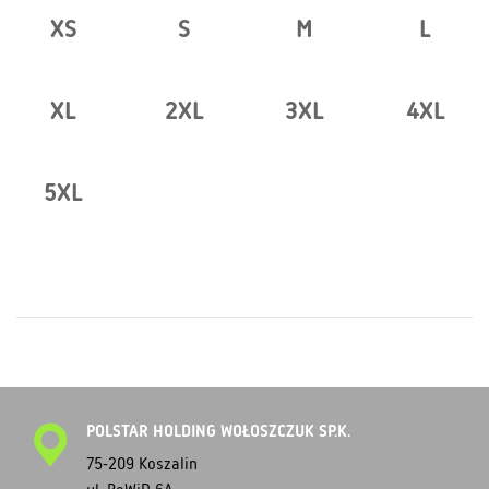
XS
S
M
L
XL
2XL
3XL
4XL
5XL
POLSTAR HOLDING WOŁOSZCZUK SP.K.
75-209 Koszalin