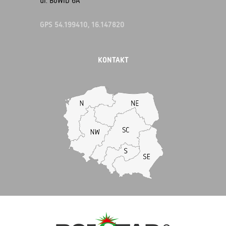
ul. BoWiD 6A
GPS 54.199410, 16.147820
KONTAKT