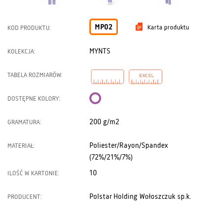
MP02
Karta produktu
KOD PRODUKTU:
MYNTS
KOLEKCJA:
TABELA ROZMIARÓW:
DOSTĘPNE KOLORY:
200 g/m2
GRAMATURA:
Poliester/Rayon/Spandex
MATERIAŁ:
(72%/21%/7%)
10
ILOŚĆ W KARTONIE:
Polstar Holding Wołoszczuk sp.k.
PRODUCENT: