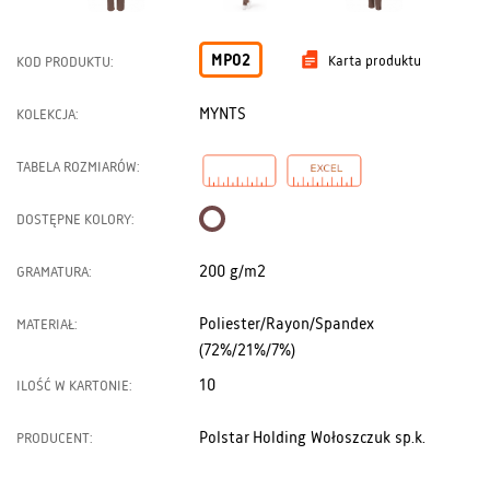
MP02
Karta produktu
KOD PRODUKTU:
MYNTS
KOLEKCJA:
TABELA ROZMIARÓW:
DOSTĘPNE KOLORY:
200 g/m2
GRAMATURA:
Poliester/Rayon/Spandex
MATERIAŁ:
(72%/21%/7%)
10
ILOŚĆ W KARTONIE:
Polstar Holding Wołoszczuk sp.k.
PRODUCENT: