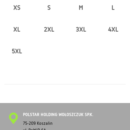
XS
S
M
L
XL
2XL
3XL
4XL
5XL
POLSTAR HOLDING WOŁOSZCZUK SP.K.
75-209 Koszalin