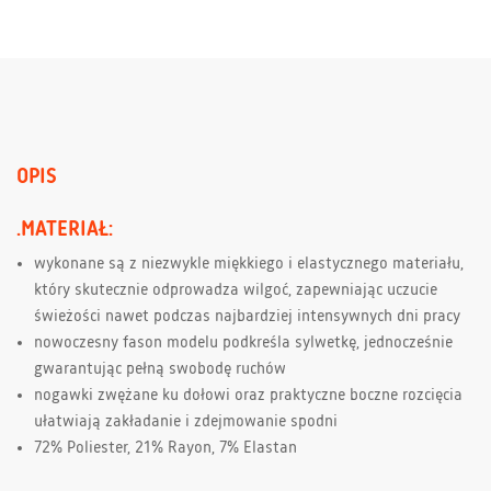
OPIS
.MATERIAŁ:
wykonane są z niezwykle miękkiego i elastycznego materiału,
który skutecznie odprowadza wilgoć, zapewniając uczucie
świeżości nawet podczas najbardziej intensywnych dni pracy
nowoczesny fason modelu podkreśla sylwetkę, jednocześnie
gwarantując pełną swobodę ruchów
nogawki zwężane ku dołowi oraz praktyczne boczne rozcięcia
ułatwiają zakładanie i zdejmowanie spodni
72% Poliester, 21% Rayon, 7% Elastan