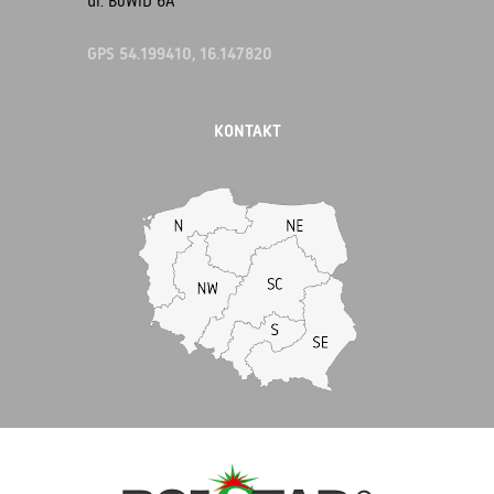
ul. BoWiD 6A
GPS 54.199410, 16.147820
KONTAKT