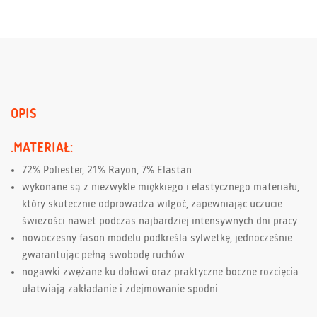
OPIS
.MATERIAŁ:
72% Poliester, 21% Rayon, 7% Elastan
wykonane są z niezwykle miękkiego i elastycznego materiału,
który skutecznie odprowadza wilgoć, zapewniając uczucie
świeżości nawet podczas najbardziej intensywnych dni pracy
nowoczesny fason modelu podkreśla sylwetkę, jednocześnie
gwarantując pełną swobodę ruchów
nogawki zwężane ku dołowi oraz praktyczne boczne rozcięcia
ułatwiają zakładanie i zdejmowanie spodni