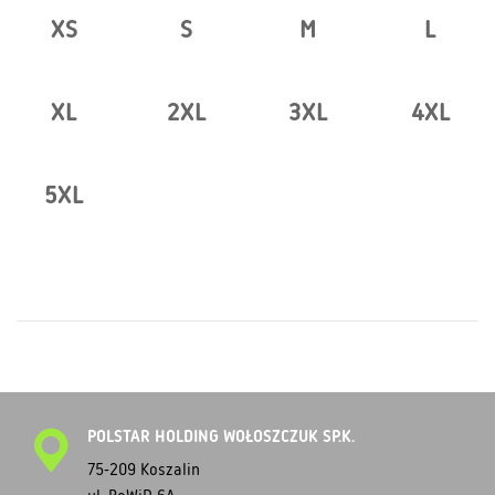
XS
S
M
L
XL
2XL
3XL
4XL
5XL
POLSTAR HOLDING WOŁOSZCZUK SP.K.
75-209 Koszalin