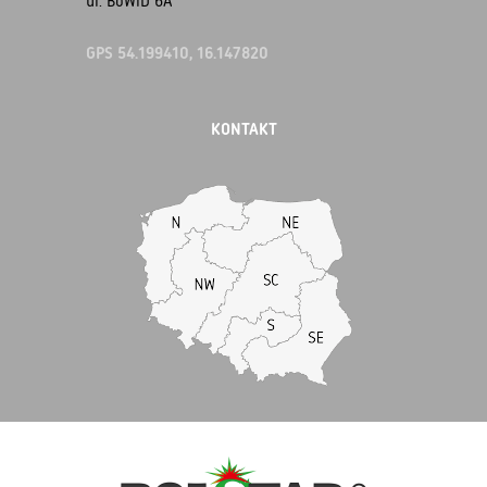
ul. BoWiD 6A
GPS 54.199410, 16.147820
KONTAKT