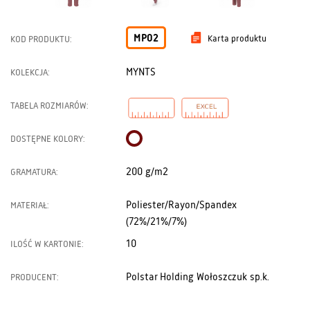
MP02
Karta produktu
KOD PRODUKTU:
MYNTS
KOLEKCJA:
TABELA ROZMIARÓW:
DOSTĘPNE KOLORY:
200 g/m2
GRAMATURA:
Poliester/Rayon/Spandex
MATERIAŁ:
(72%/21%/7%)
10
ILOŚĆ W KARTONIE:
Polstar Holding Wołoszczuk sp.k.
PRODUCENT: