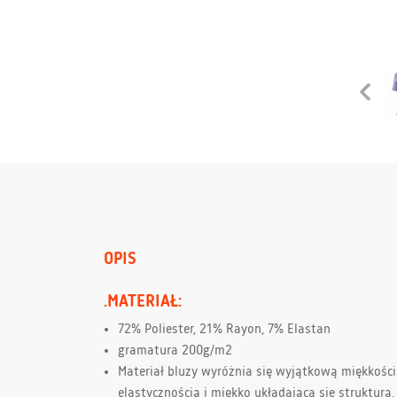
OPIS
.MATERIAŁ:
72% Poliester, 21% Rayon, 7% Elastan
gramatura 200g/m2
Materiał bluzy wyróżnia się wyjątkową miękkości
elastycznością i miękko układająca sie strukturą,