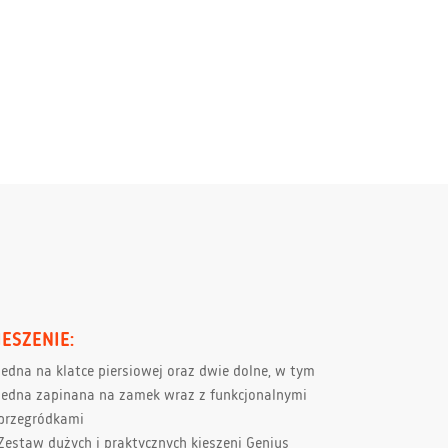
IESZENIE:
jedna na klatce piersiowej oraz dwie dolne, w tym
jedna zapinana na zamek wraz z funkcjonalnymi
przegródkami
Zestaw dużych i praktycznych kieszeni Genius