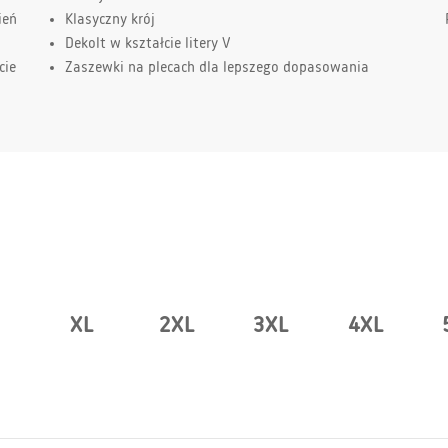
ień
Klasyczny krój
Dekolt w kształcie litery V
cie
Zaszewki na plecach dla lepszego dopasowania
XL
2XL
3XL
4XL