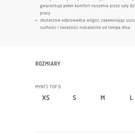
gwarantuje pełen komfort noszenia przez cały dz
pracy
skutecznie odprowadza wilgoć, zapewniając uczu
suchości i świeżości niezależnie od tempa dnia
ROZMIARY
MYNTS TOP D
XS
S
M
L