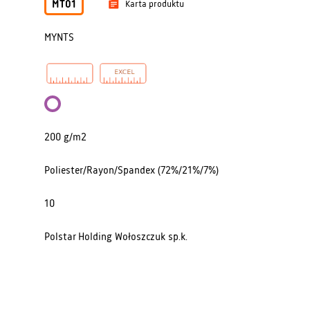
MT01
Karta produktu
MYNTS
200 g/m2
Poliester/Rayon/Spandex (72%/21%/7%)
10
Polstar Holding Wołoszczuk sp.k.