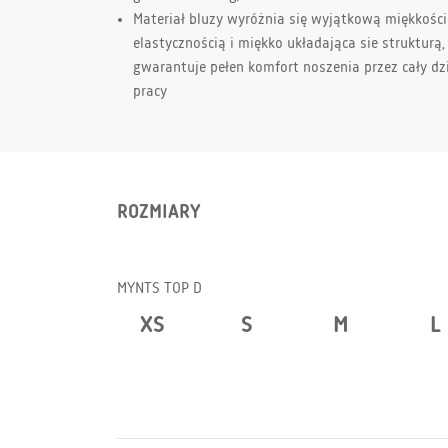
Materiał bluzy wyróżnia się wyjątkową miękkości
elastycznością i miękko układająca sie strukturą,
gwarantuje pełen komfort noszenia przez cały dz
pracy
ROZMIARY
MYNTS TOP D
XS
S
M
L