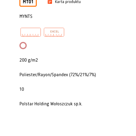
MT01
Karta produktu
MYNTS
200 g/m2
Poliester/Rayon/Spandex (72%/21%/7%)
10
Polstar Holding Wołoszczuk sp.k.