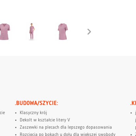
.BUDOWA/SZYCIE:
.K
cie
Klasyczny krój
Dekolt w kształcie litery V
Zaszewki na plecach dla lepszego dopasowania
Rozcięcia po bokach u dołu dla większej swobody