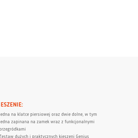
IESZENIE:
jedna na klatce piersiowej oraz dwie dolne, w tym
jedna zapinana na zamek wraz z funkcjonalnymi
przegródkami
Zestaw dużych i praktycznych kieszeni Genius