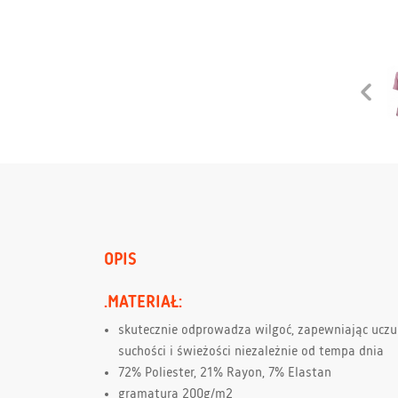
OPIS
.MATERIAŁ:
skutecznie odprowadza wilgoć, zapewniając uczu
suchości i świeżości niezależnie od tempa dnia
72% Poliester, 21% Rayon, 7% Elastan
gramatura 200g/m2