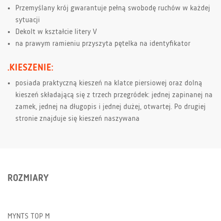
Przemyślany krój gwarantuje pełną swobodę ruchów w każdej
sytuacji
Dekolt w kształcie litery V
na prawym ramieniu przyszyta pętelka na identyfikator
.KIESZENIE:
posiada praktyczną kieszeń na klatce piersiowej oraz dolną
kieszeń składającą się z trzech przegródek: jednej zapinanej na
zamek, jednej na długopis i jednej dużej, otwartej. Po drugiej
stronie znajduje się kieszeń naszywana
ROZMIARY
MYNTS TOP M