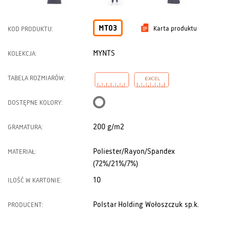
MT03
Karta produktu
KOD PRODUKTU:
MYNTS
KOLEKCJA:
TABELA ROZMIARÓW:
DOSTĘPNE KOLORY:
200 g/m2
GRAMATURA:
Poliester/Rayon/Spandex
MATERIAŁ:
(72%/21%/7%)
10
ILOŚĆ W KARTONIE:
Polstar Holding Wołoszczuk sp.k.
PRODUCENT: