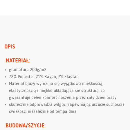
OPIS
.MATERIAŁ:
gramatura 200g/m2
72% Poliester, 21% Rayon, 7% Elastan
Materiał bluzy wyróżnia się wyjątkową miękkością,
elastycznością i miękko układająca sie strukturą, co
gwarantuje pełen komfort noszenia przez cały dzień pracy
skutecznie odprowadza wilgoć, zapewniając uczucie suchości i
świeżości niezależnie od tempa dnia
.BUDOWA/SZYCIE: