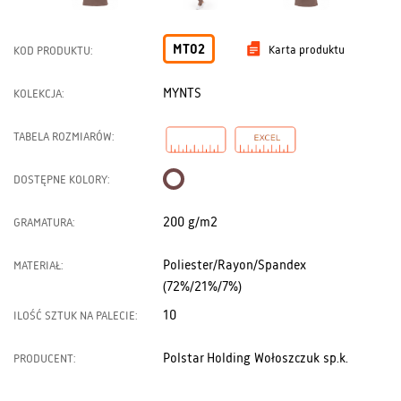
MT02
Karta produktu
KOD PRODUKTU:
MYNTS
KOLEKCJA:
TABELA ROZMIARÓW:
DOSTĘPNE KOLORY:
200 g/m2
GRAMATURA:
Poliester/Rayon/Spandex
MATERIAŁ:
(72%/21%/7%)
10
ILOŚĆ SZTUK NA PALECIE:
Polstar Holding Wołoszczuk sp.k.
PRODUCENT: