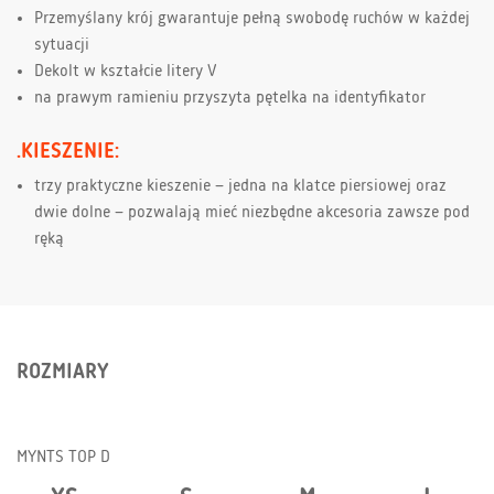
Przemyślany krój gwarantuje pełną swobodę ruchów w każdej
sytuacji
Dekolt w kształcie litery V
na prawym ramieniu przyszyta pętelka na identyfikator
.KIESZENIE:
trzy praktyczne kieszenie – jedna na klatce piersiowej oraz
dwie dolne – pozwalają mieć niezbędne akcesoria zawsze pod
ręką
ROZMIARY
MYNTS TOP D