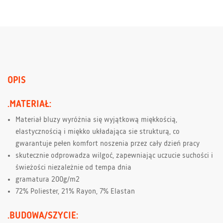
OPIS
.MATERIAŁ:
Materiał bluzy wyróżnia się wyjątkową miękkością,
elastycznością i miękko układająca sie strukturą, co
gwarantuje pełen komfort noszenia przez cały dzień pracy
skutecznie odprowadza wilgoć, zapewniając uczucie suchości i
świeżości niezależnie od tempa dnia
gramatura 200g/m2
72% Poliester, 21% Rayon, 7% Elastan
.BUDOWA/SZYCIE: