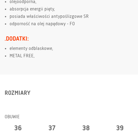
olejoodporna,
absorpcja energii pięty,
posiada właściwości antypoślizgowe SR
odporność na olej napędowy - FO
.DODATKI:
elementy odblaskowe,
METAL FREE,
ROZMIARY
OBUWIE
36
37
38
39