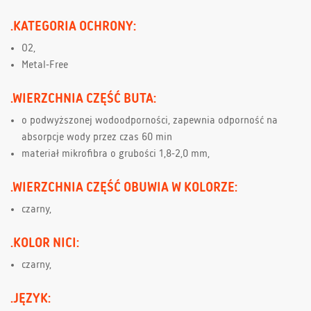
.KATEGORIA OCHRONY:
O2,
Metal-Free
.WIERZCHNIA CZĘŚĆ BUTA:
o podwyższonej wodoodporności, zapewnia odporność na
absorpcje wody przez czas 60 min
materiał mikrofibra o grubości 1,8-2,0 mm,
.WIERZCHNIA CZĘŚĆ OBUWIA W KOLORZE:
czarny,
.KOLOR NICI:
czarny,
.JĘZYK: