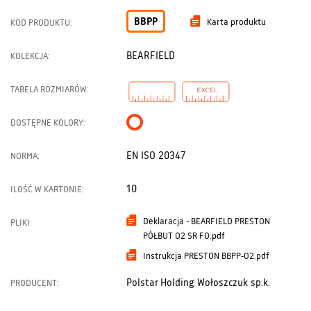
BBPP
Karta produktu
KOD PRODUKTU:
BEARFIELD
KOLEKCJA:
TABELA ROZMIARÓW:
DOSTĘPNE KOLORY:
EN ISO 20347
NORMA:
10
ILOŚĆ W KARTONIE:
Deklaracja - BEARFIELD PRESTON
PLIKI:
PÓŁBUT O2 SR FO.pdf
Instrukcja PRESTON BBPP-O2.pdf
Polstar Holding Wołoszczuk sp.k.
PRODUCENT: