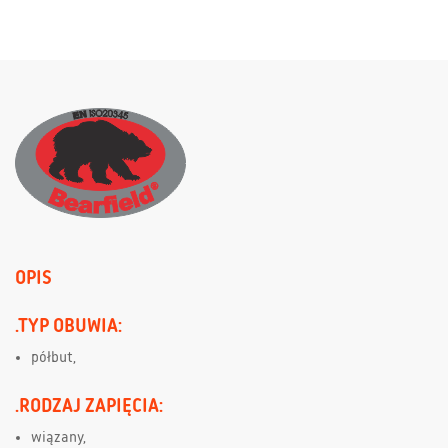
OPIS
.TYP OBUWIA:
półbut,
.RODZAJ ZAPIĘCIA:
wiązany,