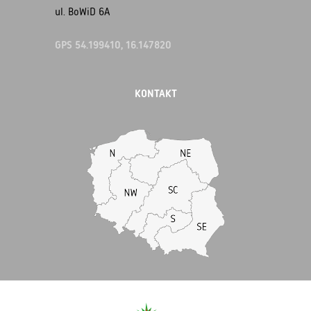
ul. BoWiD 6A
GPS 54.199410, 16.147820
KONTAKT