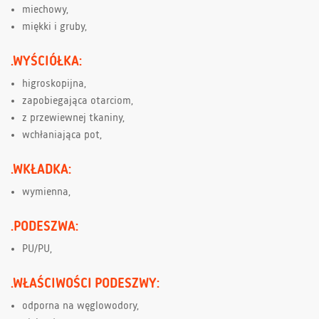
miechowy,
miękki i gruby,
.WYŚCIÓŁKA:
higroskopijna,
zapobiegająca otarciom,
z przewiewnej tkaniny,
wchłaniająca pot,
.WKŁADKA:
wymienna,
.PODESZWA:
PU/PU,
.WŁAŚCIWOŚCI PODESZWY:
odporna na węglowodory,