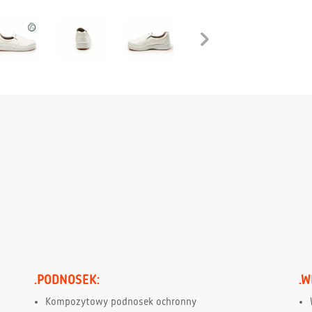
.PODNOSEK:
.W
Kompozytowy podnosek ochronny