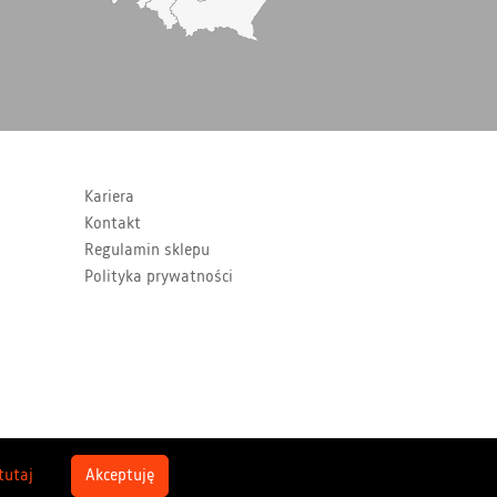
Kariera
Kontakt
Regulamin sklepu
Polityka prywatności
 tutaj
Akceptuję