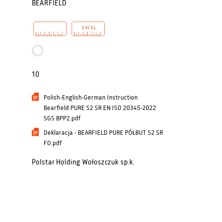
BEARFIELD
10
Polish-English-German Instruction
Bearfield PURE S2 SR EN ISO 20345-2022
SGS BPP2.pdf
Deklaracja - BEARFIELD PURE PÓŁBUT S2 SR
FO.pdf
Polstar Holding Wołoszczuk sp.k.