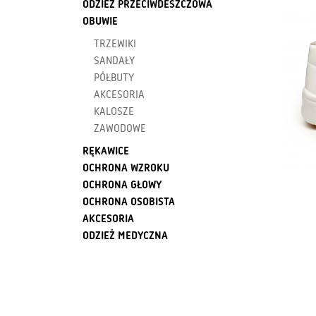
ODZIEŻ PRZECIWDESZCZOWA
OBUWIE
TRZEWIKI
SANDAŁY
PÓŁBUTY
AKCESORIA
KALOSZE
ZAWODOWE
RĘKAWICE
OCHRONA WZROKU
OCHRONA GŁOWY
OCHRONA OSOBISTA
AKCESORIA
ODZIEŻ MEDYCZNA