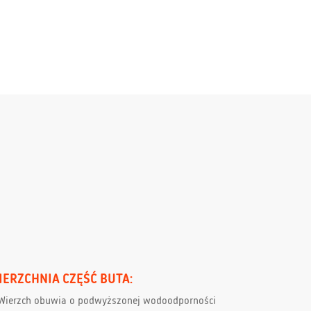
IERZCHNIA CZĘŚĆ BUTA:
Wierzch obuwia o podwyższonej wodoodporności