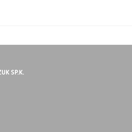
UK SP.K.