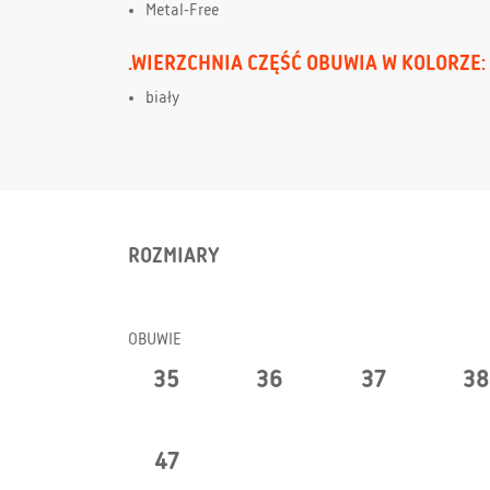
Metal-Free
.WIERZCHNIA CZĘŚĆ OBUWIA W KOLORZE:
biały
ROZMIARY
OBUWIE
35
36
37
3
47