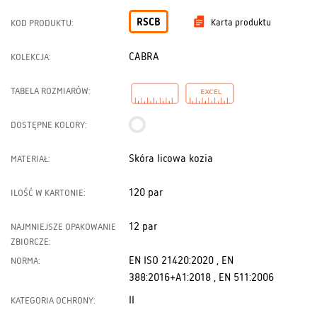
RSCB
Karta produktu
KOD PRODUKTU:
CABRA
KOLEKCJA:
TABELA ROZMIARÓW:
DOSTĘPNE KOLORY:
Skóra licowa kozia
MATERIAŁ:
120 par
ILOŚĆ W KARTONIE:
12 par
NAJMNIEJSZE OPAKOWANIE
ZBIORCZE:
EN ISO 21420:2020 , EN
NORMA:
388:2016+A1:2018 , EN 511:2006
II
KATEGORIA OCHRONY: