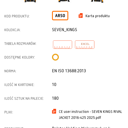
ARSO
Karta produktu
KOD PRODUKTU:
SEVEN_KINGS
KOLEKCJA:
TABELA ROZMIARÓW:
DOSTĘPNE KOLORY:
EN ISO 13688:2013
NORMA:
10
ILOŚĆ W KARTONIE:
180
ILOŚĆ SZTUK NA PALECIE:
CE user instruction - SEVEN KINGS RIVAL
PLIKI:
JACKET 2016-425 2025.pdf