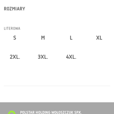
ROZMIARY
LITEROWA
S
M
L
XL
2XL.
3XL.
4XL.
POLSTAR HOLDING WOŁOSZCZUK SP.K.