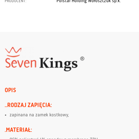
Polstar Holding Wołoszczuk sp.k.
PRODUCENT:
OPIS
..RODZAJ ZAPIĘCIA:
zapinana na zamek kostkowy,
.MATERIAŁ: