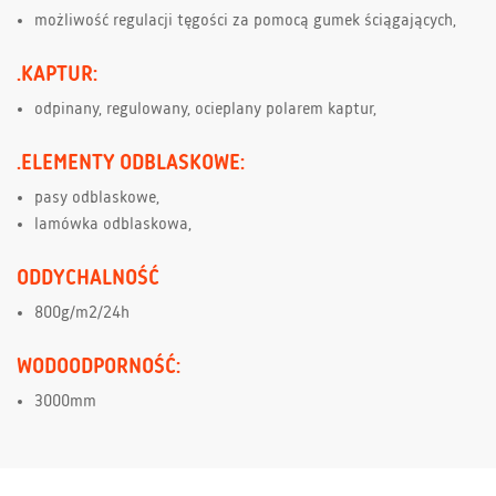
możliwość regulacji tęgości za pomocą gumek ściągających,
.KAPTUR:
odpinany, regulowany, ocieplany polarem kaptur,
.ELEMENTY ODBLASKOWE:
pasy odblaskowe,
lamówka odblaskowa,
ODDYCHALNOŚĆ
800g/m2/24h
WODOODPORNOŚĆ:
3000mm