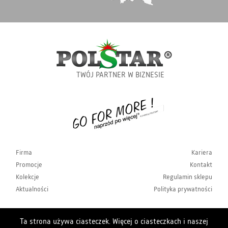
TWÓJ PARTNER W BIZNESIE
Firma
Kariera
Promocje
Kontakt
Kolekcje
Regulamin sklepu
Aktualności
Polityka prywatności
Ta strona używa ciasteczek. Więcej o ciasteczkach i naszej