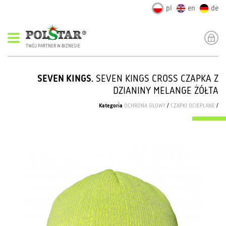
pl
en
de
TWÓJ PARTNER W BIZNESIE
SEVEN KINGS.
SEVEN KINGS CROSS CZAPKA Z
DZIANINY MELANGE ŻÓŁTA
Kategoria
OCHRONA GŁOWY
/
CZAPKI OCIEPLANE
/